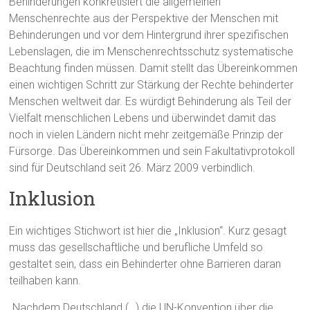
Behinderungen konkretisiert die allgemeinen
Menschenrechte aus der Perspektive der Menschen mit
Behinderungen und vor dem Hintergrund ihrer spezifischen
Lebenslagen, die im Menschenrechtsschutz systematische
Beachtung finden müssen. Damit stellt das Übereinkommen
einen wichtigen Schritt zur Stärkung der Rechte behinderter
Menschen weltweit dar. Es würdigt Behinderung als Teil der
Vielfalt menschlichen Lebens und überwindet damit das
noch in vielen Ländern nicht mehr zeitgemäße Prinzip der
Fürsorge. Das Übereinkommen und sein Fakultativprotokoll
sind für Deutschland seit 26. März 2009 verbindlich.
Inklusion
Ein wichtiges Stichwort ist hier die „Inklusion“. Kurz gesagt
muss das gesellschaftliche und berufliche Umfeld so
gestaltet sein, dass ein Behinderter ohne Barrieren daran
teilhaben kann.
„Nachdem Deutschland (…) die UN-Konvention über die