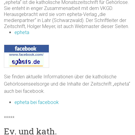
„epheta“ ist die katholische Monatszeitschrift für Gehörlose.
Sie enteht in enger Zusammenarbeit mit dem VKGD.
Herausgebracht wird sie vom epheta-Verlag „die
medienpartner“ in Lahr (Schwarzwald). Der Schriftleiter der
Zeitschrift, Holger Meyer, ist auch Webmaster dieser Seiten.
epheta
Sie finden aktuelle Informationen über die katholische
Gehörlosenseelsorge und die Inhalte der Zeitschrift „epheta“
auch bei facebook.
epheta bei facebook
*****
Ev. und kath.