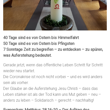
40 Tage sind es von Ostern bis Himmelfahrt
50 Tage sind es von Ostern bis Pfingsten
7 Sonntage Zeit zu begreifen – zu entdecken – zu spüren,
was Auferstehung bedeutet.
Gerade jetzt, wenn das öffentliche Leben Schritt für Schritt
wieder neu startet.
Die Coronakrise ist noch nicht vorbei – und es wird anders
sein als vorher.
Der Glaube an die Auferstehung Jesu Christi – dass das
Leben stärker ist als der Tod kann uns Mut geben – neu –
anders zu leben – Solidarisch – gerecht – nachhaltig!
Evangelium: Matthäus: 28,16-20 – Der Auftrag des