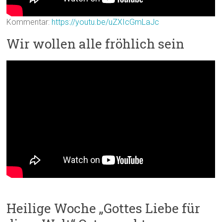
Kommentar:
https://youtu.be/uZXIcGmLaJc
Wir wollen alle fröhlich sein
Heilige Woche „Gottes Liebe für