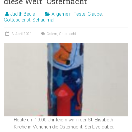
diese Welt“ Osternacht
Judith Beule
Allgemein
,
Feste
,
Glaube
,
Gottesdienst
,
Schau mal
3. April 2021
Ostern
,
Osternacht
Heute um 19.00 Uhr feiern wir in der St. Elisabeth
Kirche in München die Osternacht. Sei Live dabei.