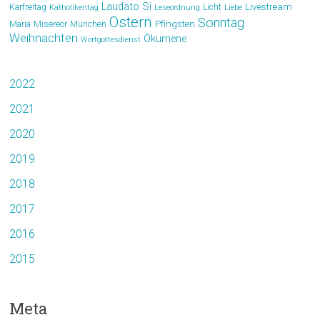
Laudato Si
Livestream
Karfreitag
Licht
Katholikentag
Leseordnung
Liebe
Ostern
Sonntag
Pfingsten
Maria
Misereor
München
Weihnachten
Ökumene
Wortgottesdienst
2022
2021
2020
2019
2018
2017
2016
2015
Meta