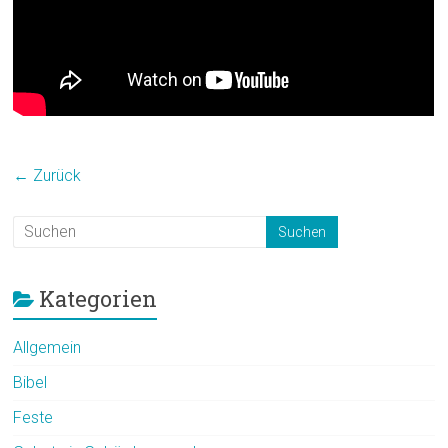
← Zurück
Kategorien
Allgemein
Bibel
Feste