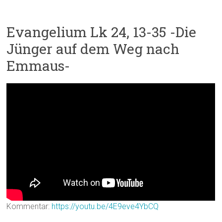
Evangelium Lk 24, 13-35 -Die
Jünger auf dem Weg nach
Emmaus-
Kommentar:
https://youtu.be/4E9eve4YbCQ