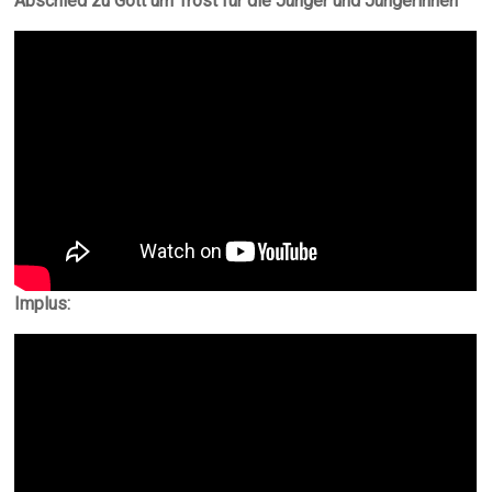
Abschied zu Gott um Trost für die Jünger und Jüngerinnen“
Implus: