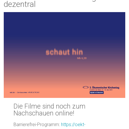
dezentral
Die Filme sind noch zum
Nachschauen online!
Barrierefrei-Programm:
https://oekt-