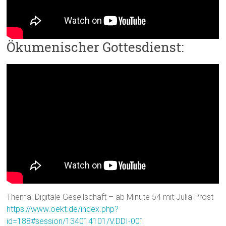
Ökumenischer Gottesdienst:
Thema: Digitale Gesellschaft – ab Minute 54 mit Julia Prost
https://www.oekt.de/index.php?
id=188#session/134014101/V.DDI-001