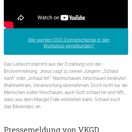
Wie werden DGS Dolmetschende in den
Workshop eingebunden?
Das Leitwort stammt aus der Erzählung von der
Brotvermehrung. Jesus sagt zu seinen Jüngern: „Schaut
nach“ oder „schaut hin“. Nachschauen, hinschauen bedeutet
Wahrnehmen, Veranwortung übernehmen. Doch nicht nur die
Menschen sollen hinschauen, auch Gott schaut hin und hilft,
dass aus dem Mangel Fülle entstehen kann. Schaut euch
das Bibelvideo an.
Pressemeldung von VKGD