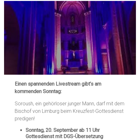
Einen spannenden Livestream gibt’s am
kommenden Sonntag:
Soroush, ein gehörloser junger Mann, darf mit dem
Bischof von Limburg beim Kreuzfest-Gottesdienst
predigen!
Sonntag, 20. September ab 11 Uhr
Gottesdienst mit DGS-Übersetzung