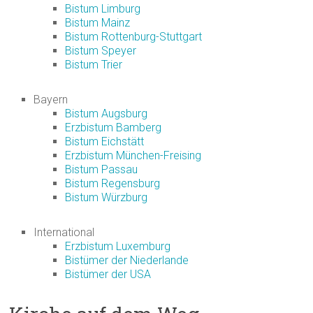
Bistum Limburg
Bistum Mainz
Bistum Rottenburg-Stuttgart
Bistum Speyer
Bistum Trier
Bayern
Bistum Augsburg
Erzbistum Bamberg
Bistum Eichstätt
Erzbistum München-Freising
Bistum Passau
Bistum Regensburg
Bistum Würzburg
International
Erzbistum Luxemburg
Bistümer der Niederlande
Bistümer der USA