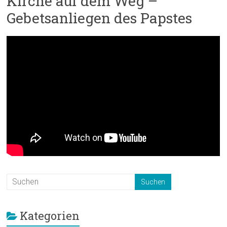
Kirche auf dem Weg –
Gebetsanliegen des Papstes
Kategorien