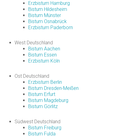
Erzbistum Hamburg
Bistum Hildesheim
Bistum Münster
Bistum Osnabrück
Erzbistum Paderborn
West Deutschland
Bistum Aachen
Bistum Essen
Erzbistum Köln
Ost Deutschland
Erzbistum Berlin
Bistum Dresden-Meißen
Bistum Erfurt
Bistum Magdeburg
Bistum Görlitz
Südwest Deutschland
Bistum Freiburg
Bistum Fulda