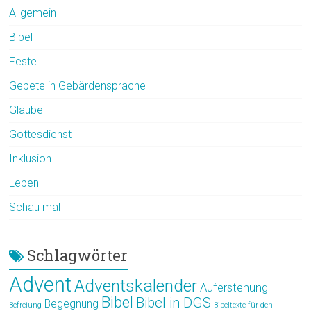
Allgemein
Bibel
Feste
Gebete in Gebärdensprache
Glaube
Gottesdienst
Inklusion
Leben
Schau mal
Schlagwörter
Advent
Adventskalender
Auferstehung
Bibel
Bibel in DGS
Begegnung
Befreiung
Bibeltexte für den