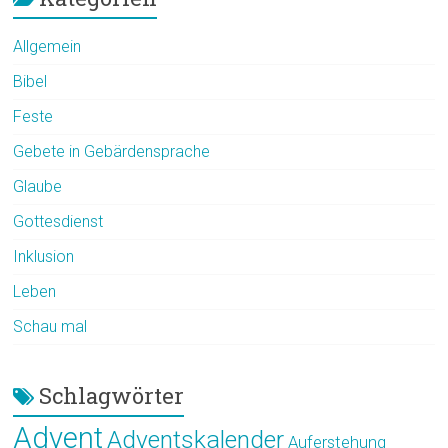
Allgemein
Bibel
Feste
Gebete in Gebärdensprache
Glaube
Gottesdienst
Inklusion
Leben
Schau mal
Schlagwörter
Advent
Adventskalender
Auferstehung