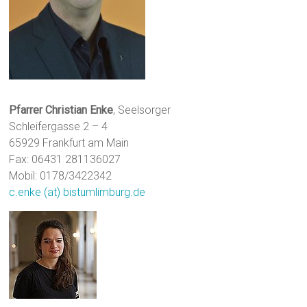
Pfarrer Christian Enke
, Seelsorger
Schleifergasse 2 – 4
65929 Frankfurt am Main
Fax: 06431 281136027
Mobil: 0178/3422342
c.enke (at) bistumlimburg.de