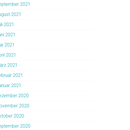
eptember 2021
ugust 2021
uli 2021
uni 2021
ai 2021
pril 2021
ärz 2021
ebruar 2021
anuar 2021
ezember 2020
ovember 2020
ktober 2020
eptember 2020