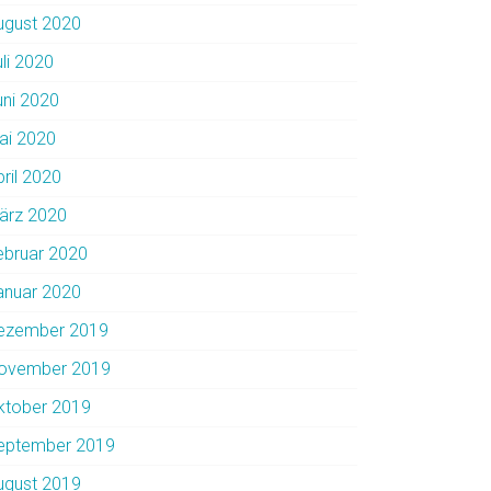
ugust 2020
uli 2020
uni 2020
ai 2020
pril 2020
ärz 2020
ebruar 2020
anuar 2020
ezember 2019
ovember 2019
ktober 2019
eptember 2019
ugust 2019