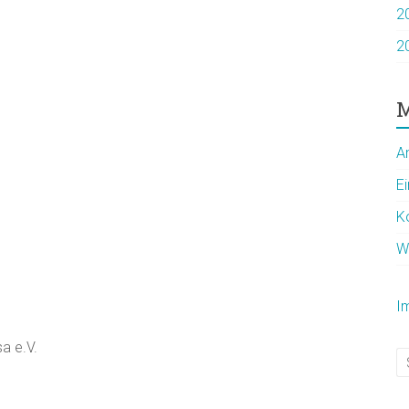
2
2
M
A
E
K
W
I
a e.V.