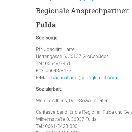
Regionale Ansprechpartner:
Fulda
Seelsorge:
Pfr. Joachim Hartel,
Herrengasse 6, 36137 Großenlüder
Tel.: 06648/7461
Fax: 06648/8473
E-Mail:
joachimhartel@googlemail.com
Sozialarbeit:
Werner Althaus, Dipl.-Sozialarbeiter
Caritasverband für die Regionen Fulda und Geis
Wilhelmstraße 8, 36037 Fulda
Tel.: 0661/2428-330,;