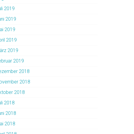
uli 2019
uni 2019
ai 2019
pril 2019
ärz 2019
ebruar 2019
ezember 2018
ovember 2018
ktober 2018
uli 2018
uni 2018
ai 2018