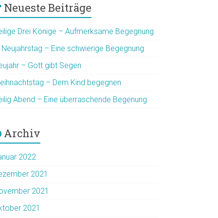
Neueste Beiträge
eilige Drei Könige – Aufmerksame Begegnung
. Neujahrstag – Eine schwierige Begegnung
eujahr – Gott gibt Segen
eihnachtstag – Dem Kind begegnen
eilig Abend – Eine überraschende Begenung
Archiv
anuar 2022
ezember 2021
ovember 2021
ktober 2021