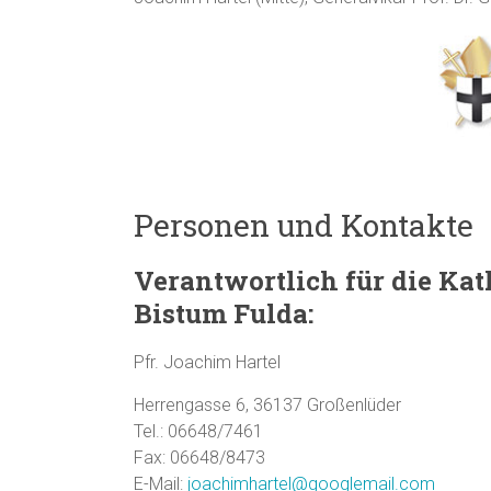
Personen und Kontakte
Verantwortlich für die Ka
Bistum Fulda:
Pfr. Joachim Hartel
Herrengasse 6, 36137 Großenlüder
Tel.: 06648/7461
Fax: 06648/8473
E-Mail:
joachimhartel@googlemail.com