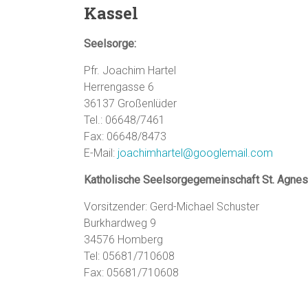
Kassel
Seelsorge:
Pfr. Joachim Hartel
Herrengasse 6
36137 Großenlüder
Tel.: 06648/7461
Fax: 06648/8473
E-Mail:
joachimhartel@googlemail.com
Katholische Seelsorgegemeinschaft St. Agne
Vorsitzender: Gerd-Michael Schuster
Burkhardweg 9
34576 Homberg
Tel: 05681/710608
Fax: 05681/710608