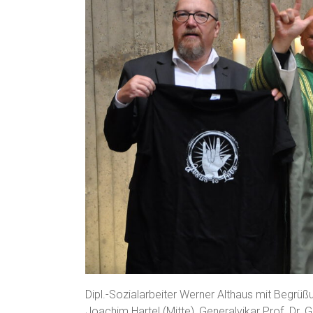
Dipl.-Sozialarbeiter Werner Althaus mit Begrü
Joachim Hartel (Mitte), Generalvikar Prof. Dr. 