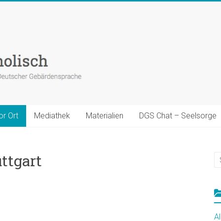
or Ort
Mediathek
Materialien
DGS Chat – Seelsorge
ttgart
A