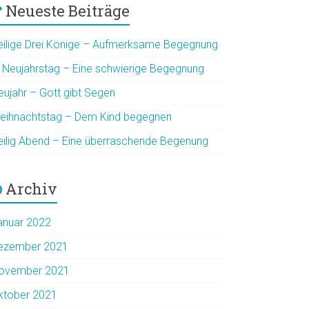
Neueste Beiträge
eilige Drei Könige – Aufmerksame Begegnung
. Neujahrstag – Eine schwierige Begegnung
eujahr – Gott gibt Segen
eihnachtstag – Dem Kind begegnen
eilig Abend – Eine überraschende Begenung
Archiv
anuar 2022
ezember 2021
ovember 2021
ktober 2021