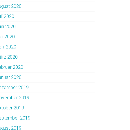
ugust 2020
uli 2020
uni 2020
ai 2020
pril 2020
ärz 2020
ebruar 2020
anuar 2020
ezember 2019
ovember 2019
ktober 2019
eptember 2019
ugust 2019