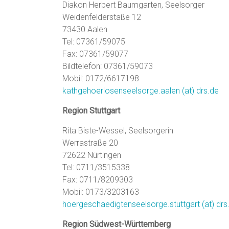
Diakon Herbert Baumgarten, Seelsorger
Weidenfelderstaße 12
73430 Aalen
Tel: 07361/59075
Fax: 07361/59077
Bildtelefon: 07361/59073
Mobil: 0172/6617198
kathgehoerlosenseelsorge.aalen (at) drs.de
Region Stuttgart
Rita Biste-Wessel, Seelsorgerin
Werrastraße 20
72622 Nürtingen
Tel: 0711/3515338
Fax: 0711/8209303
Mobil: 0173/3203163
hoergeschaedigtenseelsorge.stuttgart (at) drs
Region Südwest-Württemberg