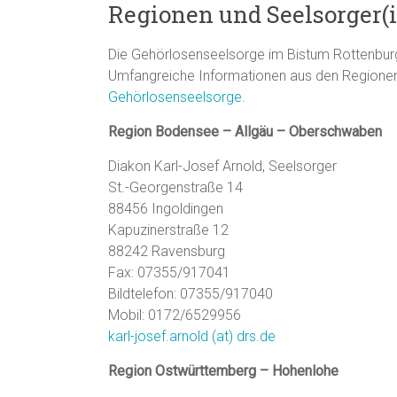
Regionen und Seelsorger(
Die Gehörlosenseelsorge im Bistum Rottenburg-S
Umfangreiche Informationen aus den Regionen
Gehörlosenseelsorge
.
Region Bodensee – Allgäu – Oberschwaben
Diakon Karl-Josef Arnold, Seelsorger
St.-Georgenstraße 14
88456 Ingoldingen
Kapuzinerstraße 12
88242 Ravensburg
Fax: 07355/917041
Bildtelefon: 07355/917040
Mobil: 0172/6529956
karl-josef.arnold (at) drs.de
Region Ostwürttemberg – Hohenlohe