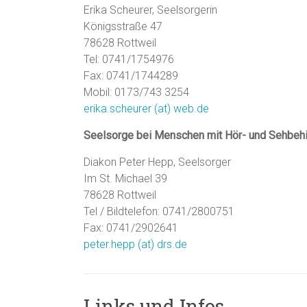
Erika Scheurer, Seelsorgerin
Königsstraße 47
78628 Rottweil
Tel: 0741/1754976
Fax: 0741/1744289
Mobil: 0173/743 3254
erika.scheurer (at) web.de
Seelsorge bei Menschen mit Hör- und Sehbeh
Diakon Peter Hepp, Seelsorger
Im St. Michael 39
78628 Rottweil
Tel / Bildtelefon: 0741/2800751
Fax: 0741/2902641
peter.hepp (at) drs.de
Links und Infos