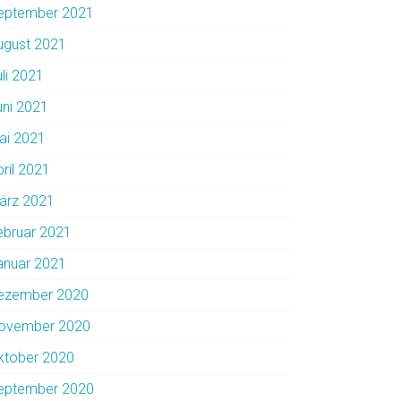
eptember 2021
ugust 2021
uli 2021
uni 2021
ai 2021
pril 2021
ärz 2021
ebruar 2021
anuar 2021
ezember 2020
ovember 2020
ktober 2020
eptember 2020