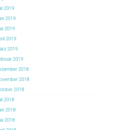
uli 2019
uni 2019
ai 2019
pril 2019
ärz 2019
ebruar 2019
ezember 2018
ovember 2018
ktober 2018
uli 2018
uni 2018
ai 2018