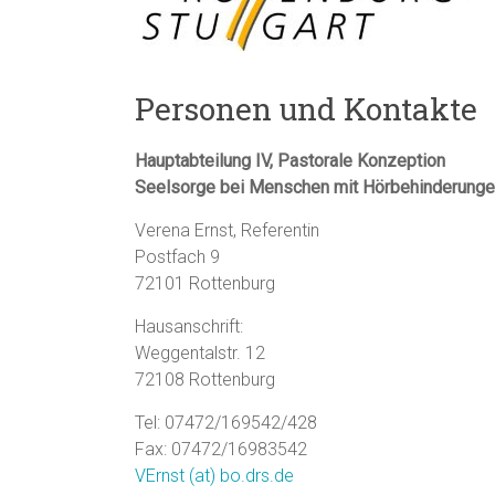
Personen und Kontakte
Hauptabteilung IV, Pastorale Konzeption
Seelsorge bei Menschen mit Hörbehinderung
Verena Ernst, Referentin
Postfach 9
72101 Rottenburg
Hausanschrift:
Weggentalstr. 12
72108 Rottenburg
Tel: 07472/169542/428
Fax: 07472/16983542
VErnst (at) bo.drs.de