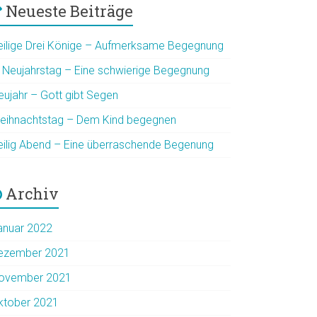
Neueste Beiträge
eilige Drei Könige – Aufmerksame Begegnung
. Neujahrstag – Eine schwierige Begegnung
eujahr – Gott gibt Segen
eihnachtstag – Dem Kind begegnen
eilig Abend – Eine überraschende Begenung
Archiv
anuar 2022
ezember 2021
ovember 2021
ktober 2021