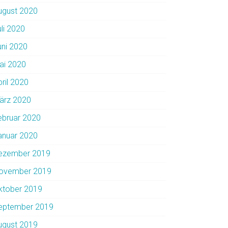
ugust 2020
uli 2020
uni 2020
ai 2020
pril 2020
ärz 2020
ebruar 2020
anuar 2020
ezember 2019
ovember 2019
ktober 2019
eptember 2019
ugust 2019