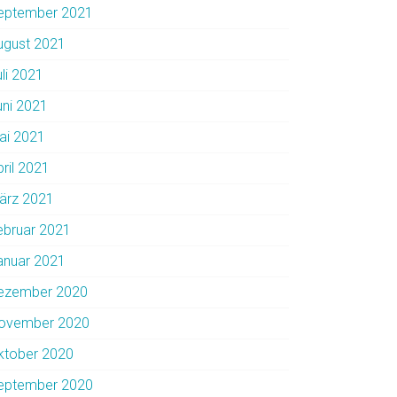
eptember 2021
ugust 2021
uli 2021
uni 2021
ai 2021
pril 2021
ärz 2021
ebruar 2021
anuar 2021
ezember 2020
ovember 2020
ktober 2020
eptember 2020