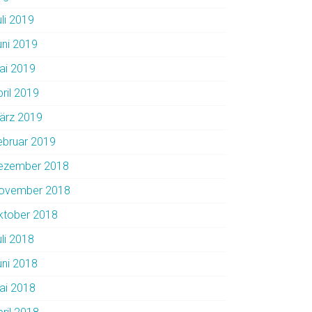
uli 2019
uni 2019
ai 2019
pril 2019
ärz 2019
ebruar 2019
ezember 2018
ovember 2018
ktober 2018
uli 2018
uni 2018
ai 2018