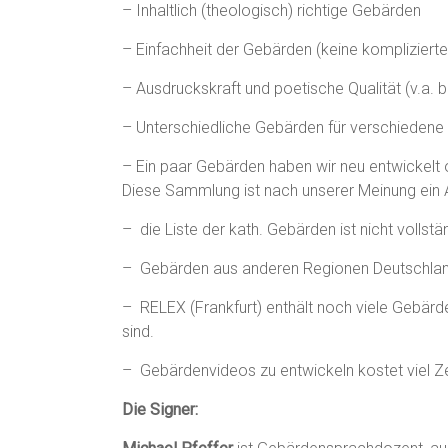
– Inhaltlich (theologisch) richtige Gebärden
– Einfachheit der Gebärden (keine kompliziert
– Ausdruckskraft und poetische Qualität (v.a. 
– Unterschiedliche Gebärden für verschiedene 
– Ein paar Gebärden haben wir neu entwickelt o
Diese Sammlung ist nach unserer Meinung ein 
– die Liste der kath. Gebärden ist nicht vollstä
– Gebärden aus anderen Regionen Deutschla
– RELEX (Frankfurt) enthält noch viele Gebärde
sind.
– Gebärdenvideos zu entwickeln kostet viel Zei
Die Signer: