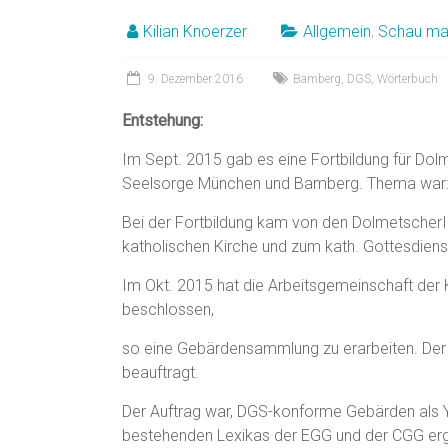
Kilian Knoerzer
Allgemein
,
Schau ma
9. Dezember 2016
Bamberg
,
DGS
,
Wörterbuch
Entstehung:
Im Sept. 2015 gab es eine Fortbildung für Dol
Seelsorge München und Bamberg. Thema war: „
Bei der Fortbildung kam von den DolmetscherI
katholischen Kirche und zum kath. Gottesdiens
Im Okt. 2015 hat die Arbeitsgemeinschaft der 
beschlossen,
so eine Gebärdensammlung zu erarbeiten. Der
beauftragt.
Der Auftrag war, DGS-konforme Gebärden als Yo
bestehenden Lexikas der EGG und der CGG er