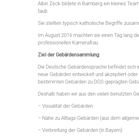
Albin Zeck bildete in Bamberg ein kleines Team
taub.
Sie stellten typisch katholische Begriffe zus
Im August 2016 machten sie einen Tag lang di
professionellen Kamerafrau.
Ziel der Gebärdensammlung:
Die Deutsche Gebärdensprache befindet sich i
neue Gebärden entwickelt und akzeptiert oder 
bestimmten Gebärden zu DGS-geprägten Geb
Deshalb haben wir aus den vielen benutzten 
– Visualität der Gebärden
– Nähe zu Alltags-Gebärden (aus dem allgem
– Verbreitung der Gebärden (in Bayern)