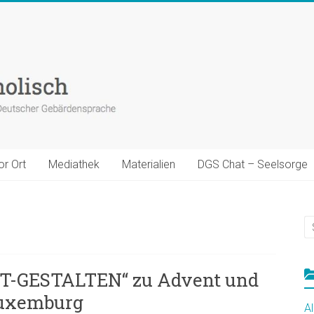
or Ort
Mediathek
Materialien
DGS Chat – Seelsorge
CHT-GESTALTEN“ zu Advent und
Luxemburg
A