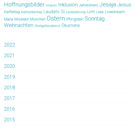
Hoffnungsbilder
Jesaja
Jesus
Inklusion
Jahreskreis
impuls
Laudato Si
Livestream
Karfreitag
Licht
Katholikentag
Leseordnung
Liebe
Ostern
Sonntag
Pfingsten
Maria
Misereor
München
Weihnachten
Ökumene
Wortgottesdienst
2022
2021
2020
2019
2018
2017
2016
2015