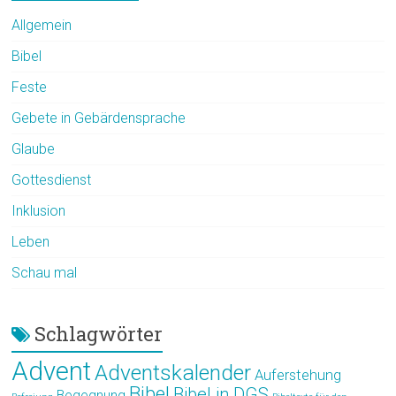
Allgemein
Bibel
Feste
Gebete in Gebärdensprache
Glaube
Gottesdienst
Inklusion
Leben
Schau mal
Schlagwörter
Advent
Adventskalender
Auferstehung
Bibel
Bibel in DGS
Begegnung