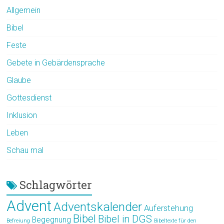
Allgemein
Bibel
Feste
Gebete in Gebärdensprache
Glaube
Gottesdienst
Inklusion
Leben
Schau mal
Schlagwörter
Advent
Adventskalender
Auferstehung
Bibel
Bibel in DGS
Begegnung
Befreiung
Bibeltexte für den