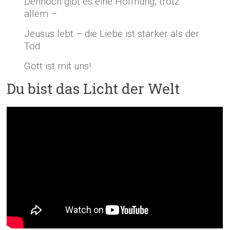
Dennoch gibt es eine Hoffnung, trotz
allem –
Jeusus lebt – die Liebe ist stärker als der
Tod
Gott ist mit uns!
Du bist das Licht der Welt