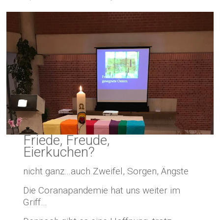
Friede, Freude,
Eierkuchen?
nicht ganz…auch Zweifel, Sorgen, Ängste
Die Coranapandemie hat uns weiter im
Griff…