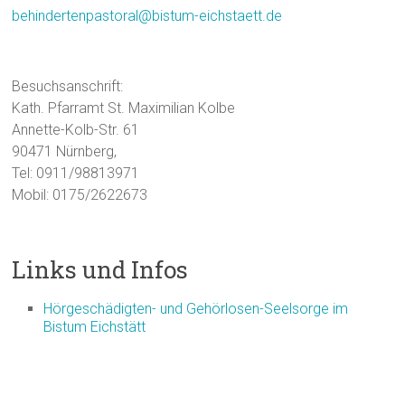
behindertenpastoral@bistum-eichstaett.de
Besuchsanschrift:
Kath. Pfarramt St. Maximilian Kolbe
Annette-Kolb-Str. 61
90471 Nürnberg,
Tel: 0911/98813971
Mobil: 0175/2622673
Links und Infos
Hörgeschädigten- und Gehörlosen-Seelsorge im
Bistum Eichstätt