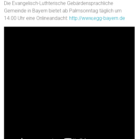
Die Evangelisch-Luthterische Gebärdensprachliche
Gemeinde in Bayern bietet ab Palmsonntag täglich um
14.00 Uhr eine Onlineandacht:
http://www,egg-bayern.de