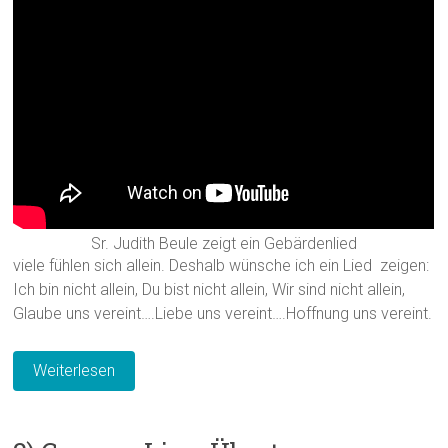
Sr. Judith Beule zeigt ein Gebärdenlied
viele fühlen sich allein. Deshalb wünsche ich ein Lied zeigen:
Ich bin nicht allein, Du bist nicht allein, Wir sind nicht allein,
Glaube uns vereint….Liebe uns vereint….Hoffnung uns vereint.
Weiterlesen