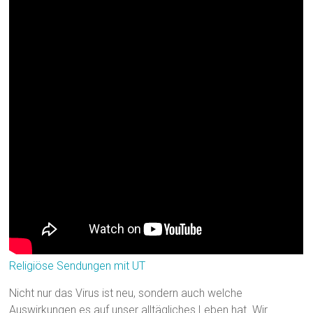
Religiöse Sendungen mit UT
Nicht nur das Virus ist neu, sondern auch welche
Auswirkungen es auf unser alltägliches Leben hat. Wir