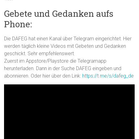
Gebete und Gedanken aufs
Phone:
Die DAFEG hat einen Kanal über Telegram eingerichtet. Hier
werden täglich kleine Videos mit Gebeten und Gedanken
geschickt. Sehr empfehlenswert.
Zuerst im Appstore/Playstore die Telegramapp
herunterladen. Dann in der Suche DAFEG eingeben und
abonnieren. Oder hier über den Link:
https://t.me/s/dafeg_de