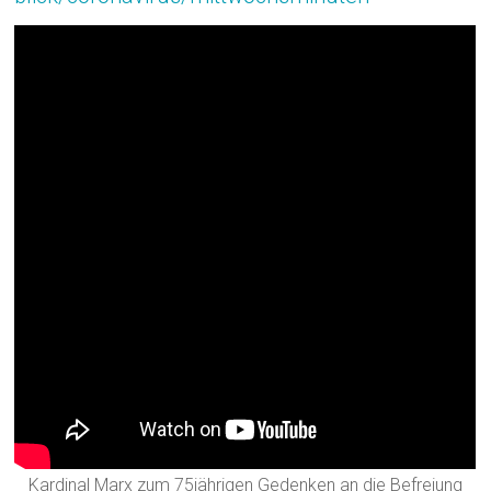
Kardinal Marx zum 75jährigen Gedenken an die Befreiung