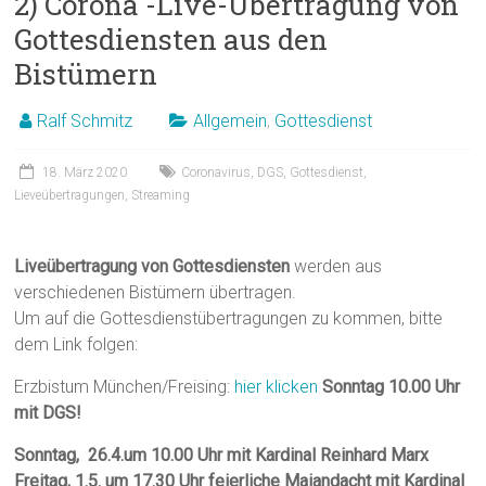
2) Corona -Live-Übertragung von
Gottesdiensten aus den
Bistümern
Ralf Schmitz
Allgemein
,
Gottesdienst
18. März 2020
Coronavirus
,
DGS
,
Gottesdienst
,
Lieveübertragungen
,
Streaming
Liveübertragung von Gottesdiensten
werden aus
verschiedenen Bistümern übertragen.
Um auf die Gottesdienstübertragungen zu kommen, bitte
dem Link folgen:
Erzbistum München/Freising:
hier klicken
Sonntag 10.00 Uhr
mit DGS!
Sonntag, 26.4.um 10.00 Uhr mit Kardinal Reinhard Marx
Freitag, 1.5. um 17.30 Uhr feierliche Maiandacht mit Kardinal