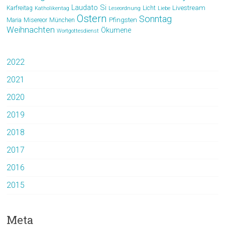
Laudato Si
Livestream
Karfreitag
Licht
Katholikentag
Leseordnung
Liebe
Ostern
Sonntag
Pfingsten
Maria
Misereor
München
Weihnachten
Ökumene
Wortgottesdienst
2022
2021
2020
2019
2018
2017
2016
2015
Meta