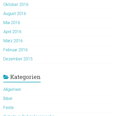
Oktober 2016
August 2016
Mai 2016
April 2016
März 2016
Februar 2016
Dezember 2015
Kategorien
Allgemein
Bibel
Feste