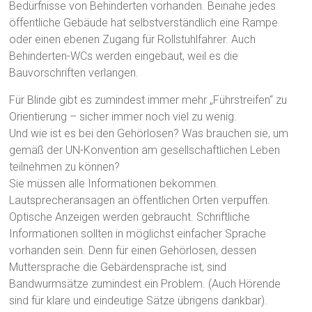
Bedürfnisse von Behinderten vorhanden. Beinahe jedes
öffentliche Gebäude hat selbstverständlich eine Rampe
oder einen ebenen Zugang für Rollstuhlfahrer. Auch
Behinderten-WCs werden eingebaut, weil es die
Bauvorschriften verlangen.
Für Blinde gibt es zumindest immer mehr „Führstreifen“ zu
Orientierung – sicher immer noch viel zu wenig.
Und wie ist es bei den Gehörlosen? Was brauchen sie, um
gemäß der UN-Konvention am gesellschaftlichen Leben
teilnehmen zu können?
Sie müssen alle Informationen bekommen.
Lautsprecheransagen an öffentlichen Orten verpuffen.
Optische Anzeigen werden gebraucht. Schriftliche
Informationen sollten in möglichst einfacher Sprache
vorhanden sein. Denn für einen Gehörlosen, dessen
Muttersprache die Gebärdensprache ist, sind
Bandwurmsätze zumindest ein Problem. (Auch Hörende
sind für klare und eindeutige Sätze übrigens dankbar).