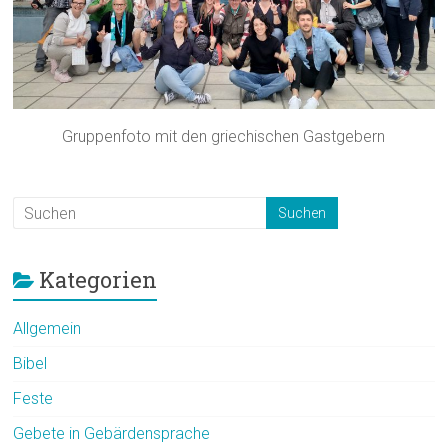
Gruppenfoto mit den griechischen Gastgebern
Kategorien
Allgemein
Bibel
Feste
Gebete in Gebärdensprache