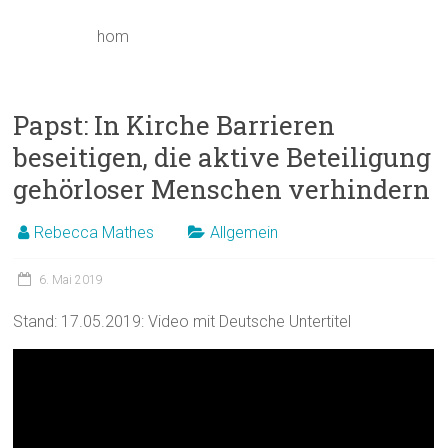
hom
Papst: In Kirche Barrieren
beseitigen, die aktive Beteiligung
gehörloser Menschen verhindern
Rebecca Mathes
Allgemein
6. Mai 2019
Stand: 17.05.2019: Video mit Deutsche Untertitel