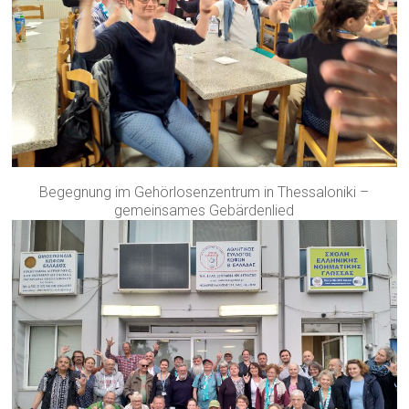
Begegnung im Gehörlosenzentrum in Thessaloniki –
gemeinsames Gebärdenlied