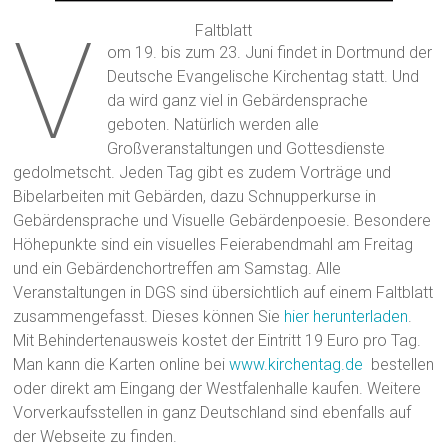
V
Faltblatt
om 19. bis zum 23. Juni findet in Dortmund der
Deutsche Evangelische Kirchentag statt. Und
da wird ganz viel in Gebärdensprache
geboten. Natürlich werden alle
Großveranstaltungen und Gottesdienste
gedolmetscht. Jeden Tag gibt es zudem Vorträge und
Bibelarbeiten mit Gebärden, dazu Schnupperkurse in
Gebärdensprache und Visuelle Gebärdenpoesie. Besondere
Höhepunkte sind ein visuelles Feierabendmahl am Freitag
und ein Gebärdenchortreffen am Samstag. Alle
Veranstaltungen in DGS sind übersichtlich auf einem Faltblatt
zusammengefasst. Dieses können Sie
hier herunterladen
.
Mit Behindertenausweis kostet der Eintritt 19 Euro pro Tag.
Man kann die Karten online bei
www.kirchentag.de
bestellen
oder direkt am Eingang der Westfalenhalle kaufen. Weitere
Vorverkaufsstellen in ganz Deutschland sind ebenfalls auf
der Webseite zu finden.