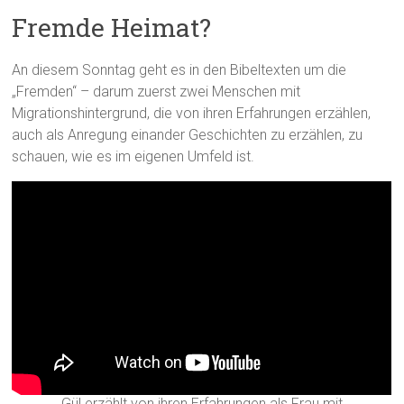
Fremde Heimat?
An diesem Sonntag geht es in den Bibeltexten um die
„Fremden“ – darum zuerst zwei Menschen mit
Migrationshintergrund, die von ihren Erfahrungen erzählen,
auch als Anregung einander Geschichten zu erzählen, zu
schauen, wie es im eigenen Umfeld ist.
Gül erzählt von ihren Erfahrungen als Frau mit