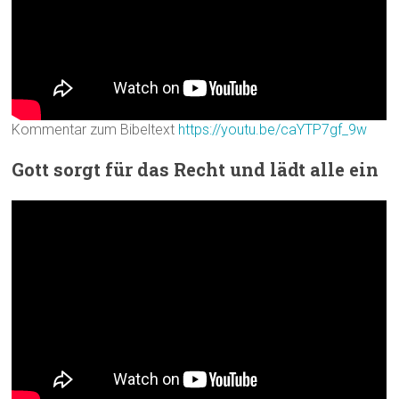
Kommentar zum Bibeltext
https://youtu.be/caYTP7gf_9w
Gott sorgt für das Recht und lädt alle ein