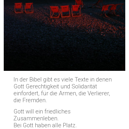
In der Bibel gibt es viele Texte in denen
Gott Gerechtigkeit und Solidarität
einfordert, für die Armen, die Verlierer,
die Fremden.
Gott will ein friedliches
Zusammenleben.
Bei Gott haben alle Platz.