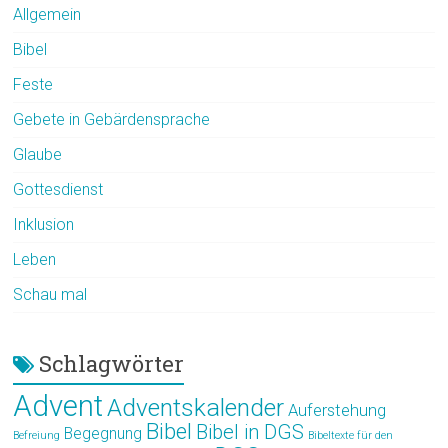
Allgemein
Bibel
Feste
Gebete in Gebärdensprache
Glaube
Gottesdienst
Inklusion
Leben
Schau mal
Schlagwörter
Advent
Adventskalender
Auferstehung
Bibel
Bibel in DGS
Begegnung
Befreiung
Bibeltexte für den