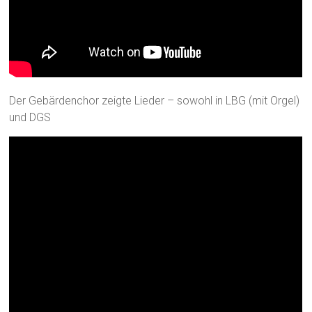
Der Gebärdenchor zeigte Lieder – sowohl in LBG (mit Orgel)
und DGS