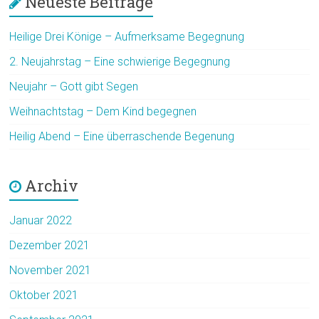
Neueste Beiträge
Heilige Drei Könige – Aufmerksame Begegnung
2. Neujahrstag – Eine schwierige Begegnung
Neujahr – Gott gibt Segen
Weihnachtstag – Dem Kind begegnen
Heilig Abend – Eine überraschende Begenung
Archiv
Januar 2022
Dezember 2021
November 2021
Oktober 2021