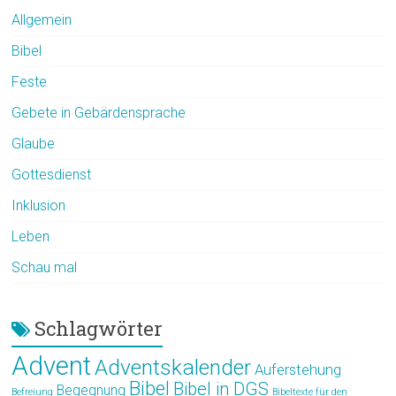
Allgemein
Bibel
Feste
Gebete in Gebärdensprache
Glaube
Gottesdienst
Inklusion
Leben
Schau mal
Schlagwörter
Advent
Adventskalender
Auferstehung
Bibel
Bibel in DGS
Begegnung
Befreiung
Bibeltexte für den