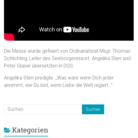
Die Messe wurde gefeiert von Ordinariatsrat Msgr. Thomas
Schlichting, Leiter des Seelsorgeressort. Angelika Sterr und
Peter Glaser übersetzten in DGS.
Angelika Sterr predigte. „Was wäre wenn Dich jeder
annimmt, wie Du bist, wenn Liebe die Welt regiert…“
Kategorien