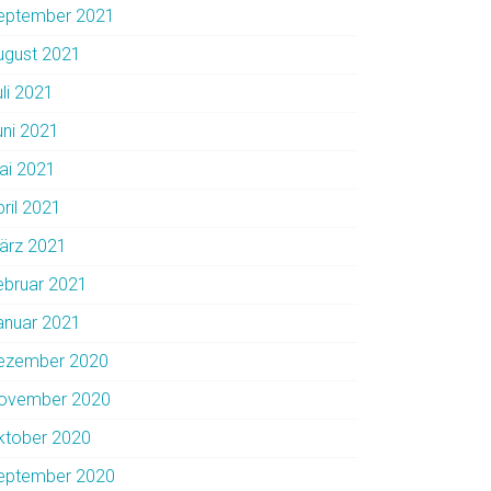
eptember 2021
ugust 2021
uli 2021
uni 2021
ai 2021
pril 2021
ärz 2021
ebruar 2021
anuar 2021
ezember 2020
ovember 2020
ktober 2020
eptember 2020