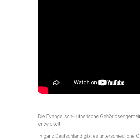
Die Evangelisch-Lutherische Gehörlosengemei
entwickelt.
In ganz Deutschland gibt es unterschiedliche