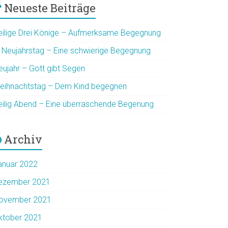
Neueste Beiträge
eilige Drei Könige – Aufmerksame Begegnung
. Neujahrstag – Eine schwierige Begegnung
eujahr – Gott gibt Segen
eihnachtstag – Dem Kind begegnen
eilig Abend – Eine überraschende Begenung
Archiv
anuar 2022
ezember 2021
ovember 2021
ktober 2021