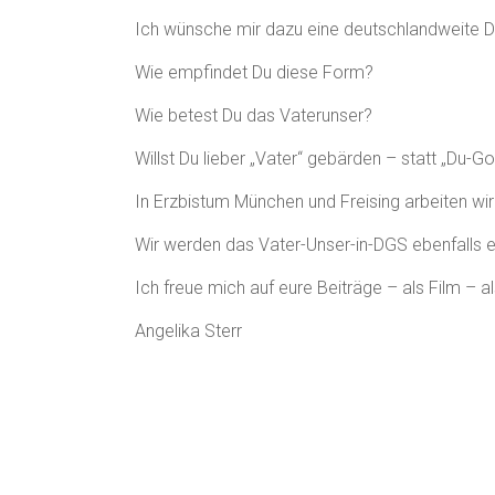
Ich wünsche mir dazu eine deutschlandweite D
Wie empfindet Du diese Form?
Wie betest Du das Vaterunser?
Willst Du lieber „Vater“ gebärden – statt „Du-Go
In Erzbistum München und Freising arbeiten w
Wir werden das Vater-Unser-in-DGS ebenfalls e
Ich freue mich auf eure Beiträge – als Film – a
Angelika Sterr