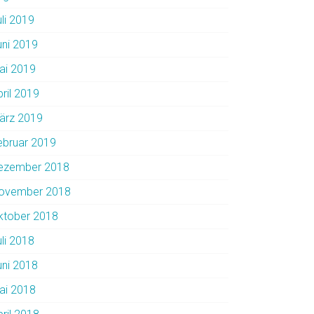
uli 2019
uni 2019
ai 2019
pril 2019
ärz 2019
ebruar 2019
ezember 2018
ovember 2018
ktober 2018
uli 2018
uni 2018
ai 2018