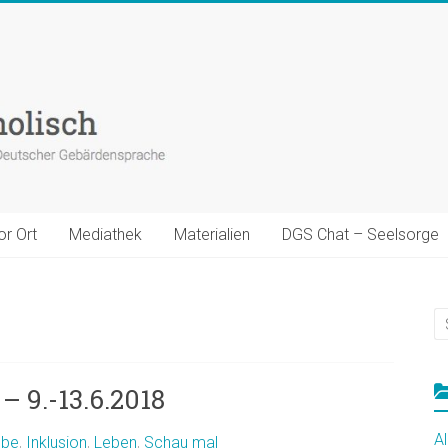
or Ort
Mediathek
Materialien
DGS Chat – Seelsorge
– 9.-13.6.2018
A
ube
,
Inklusion
,
Leben
,
Schau mal