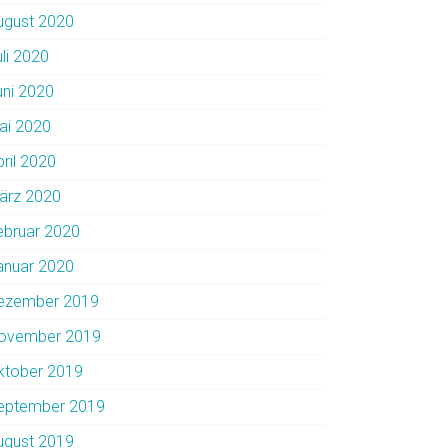
ugust 2020
uli 2020
uni 2020
ai 2020
pril 2020
ärz 2020
ebruar 2020
anuar 2020
ezember 2019
ovember 2019
ktober 2019
eptember 2019
ugust 2019