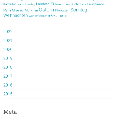
Laudato Si
Livestream
Karfreitag
Licht
Katholikentag
Leseordnung
Liebe
Ostern
Sonntag
Pfingsten
Maria
Misereor
München
Weihnachten
Ökumene
Wortgottesdienst
2022
2021
2020
2019
2018
2017
2016
2015
Meta