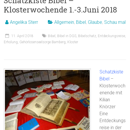
Schatzkiste Bibel –
Klosterwochende 1.-3.Juni 2018
Angelika Sterr
Allgemein
,
Bibel
,
Glaube
,
Schau mal
11. April 2018
Bibel
,
Bibel in DGS
,
Bibelschatz
,
Entdeckungsreise
,
Erholung
,
Gehörlosenseelsorge Bamberg
,
Kloster
Schatzkiste
Bibel
–
Klosterwoch
enende mit
Kilian
Knörzer
Eine
Entdeckungs
reise in der