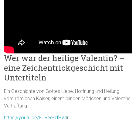
Wer war der heilige Valentin? –
eine Zeichentrickgeschicht mit
Untertiteln
Ein Geschichte von Gottes Liebe, Hoffnung und Heilung –
vom römichen Kaiser, einem blinden Mädchen und Valentins
Verhaftung
https://youtu.be/8U8ee-zfPV4
r