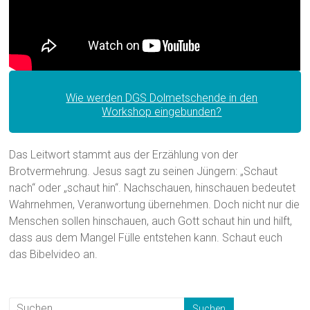
Wie werden DGS Dolmetschende in den
Workshop eingebunden?
Das Leitwort stammt aus der Erzählung von der
Brotvermehrung. Jesus sagt zu seinen Jüngern: „Schaut
nach“ oder „schaut hin“. Nachschauen, hinschauen bedeutet
Wahrnehmen, Veranwortung übernehmen. Doch nicht nur die
Menschen sollen hinschauen, auch Gott schaut hin und hilft,
dass aus dem Mangel Fülle entstehen kann. Schaut euch
das Bibelvideo an.