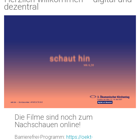
dezentral
Die Filme sind noch zum
Nachschauen online!
Barrierefrei-Programm:
https://oekt-