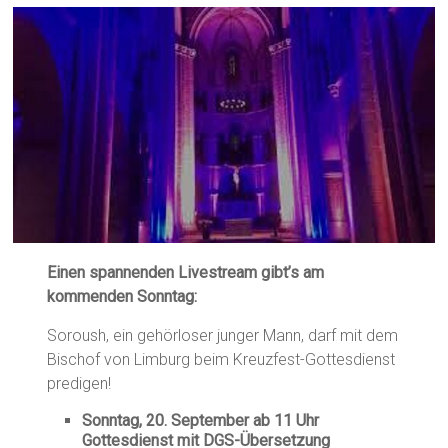
Einen spannenden Livestream gibt’s am
kommenden Sonntag:
Soroush, ein gehörloser junger Mann, darf mit dem
Bischof von Limburg beim Kreuzfest-Gottesdienst
predigen!
Sonntag, 20. September ab 11 Uhr
Gottesdienst mit DGS-Übersetzung