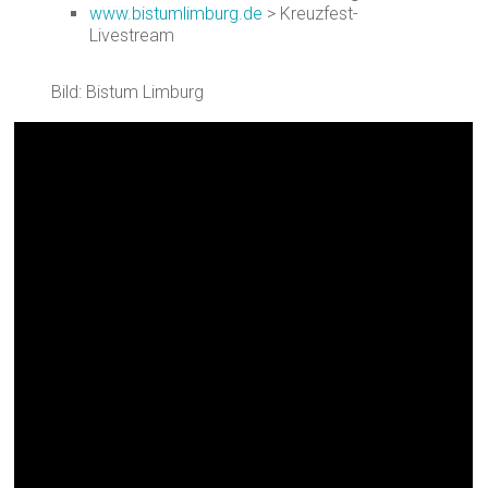
www.bistumlimburg.de
> Kreuzfest-
Livestream
Bild: Bistum Limburg