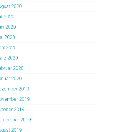
ugust 2020
uli 2020
uni 2020
ai 2020
pril 2020
ärz 2020
ebruar 2020
anuar 2020
ezember 2019
ovember 2019
ktober 2019
eptember 2019
ugust 2019