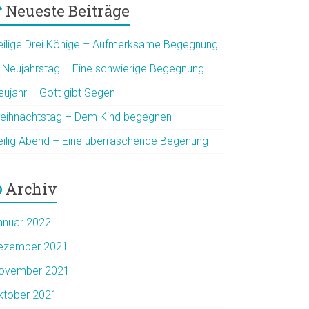
Neueste Beiträge
eilige Drei Könige – Aufmerksame Begegnung
. Neujahrstag – Eine schwierige Begegnung
eujahr – Gott gibt Segen
eihnachtstag – Dem Kind begegnen
eilig Abend – Eine überraschende Begenung
Archiv
anuar 2022
ezember 2021
ovember 2021
ktober 2021