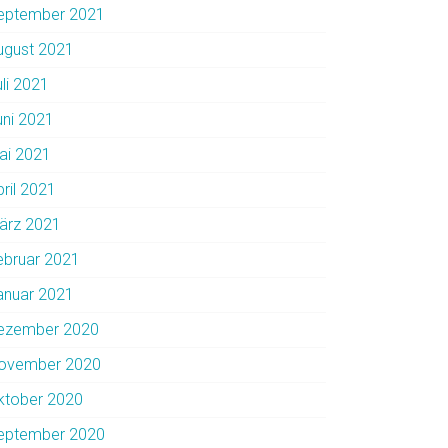
eptember 2021
ugust 2021
uli 2021
uni 2021
ai 2021
pril 2021
ärz 2021
ebruar 2021
anuar 2021
ezember 2020
ovember 2020
ktober 2020
eptember 2020