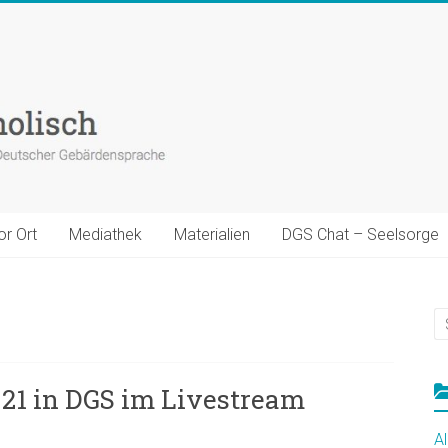
or Ort
Mediathek
Materialien
DGS Chat – Seelsorge
21 in DGS im Livestream
A