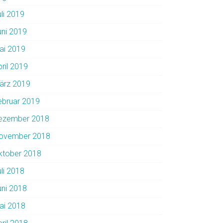
uli 2019
uni 2019
ai 2019
pril 2019
ärz 2019
ebruar 2019
ezember 2018
ovember 2018
ktober 2018
uli 2018
uni 2018
ai 2018