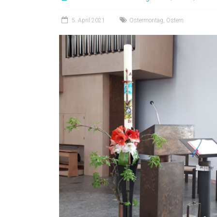
5. April 2021
Ostermontag
,
Ostern