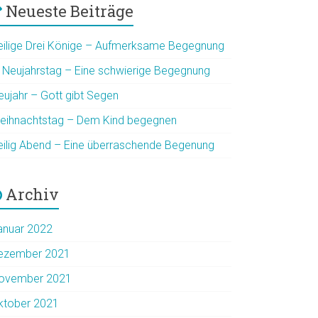
Neueste Beiträge
eilige Drei Könige – Aufmerksame Begegnung
. Neujahrstag – Eine schwierige Begegnung
eujahr – Gott gibt Segen
eihnachtstag – Dem Kind begegnen
eilig Abend – Eine überraschende Begenung
Archiv
anuar 2022
ezember 2021
ovember 2021
ktober 2021