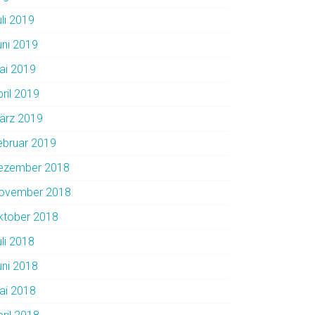
uli 2019
uni 2019
ai 2019
pril 2019
ärz 2019
ebruar 2019
ezember 2018
ovember 2018
ktober 2018
uli 2018
uni 2018
ai 2018