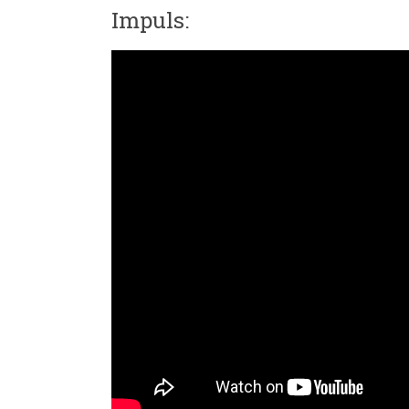
Impuls: