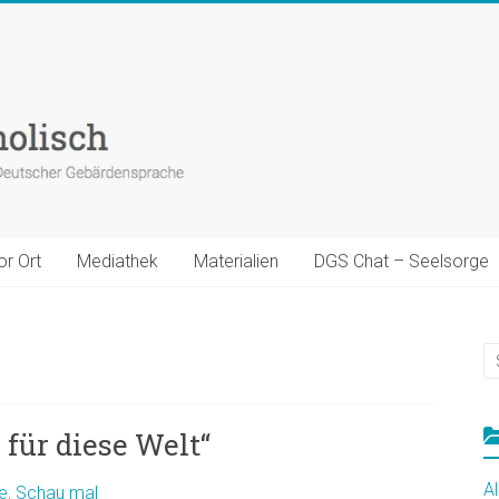
or Ort
Mediathek
Materialien
DGS Chat – Seelsorge
 für diese Welt“
A
e
,
Schau mal