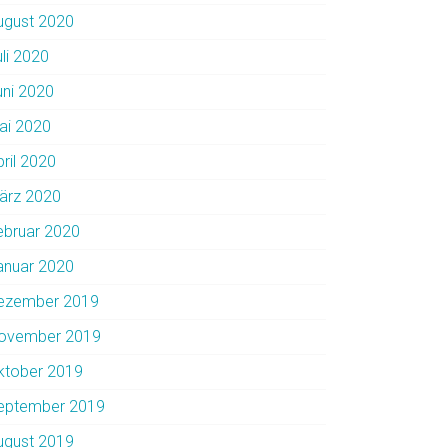
ugust 2020
uli 2020
uni 2020
ai 2020
pril 2020
ärz 2020
ebruar 2020
anuar 2020
ezember 2019
ovember 2019
ktober 2019
eptember 2019
ugust 2019