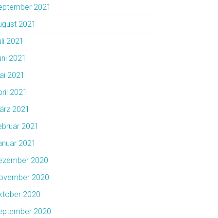
eptember 2021
ugust 2021
uli 2021
uni 2021
ai 2021
pril 2021
ärz 2021
ebruar 2021
anuar 2021
ezember 2020
ovember 2020
ktober 2020
eptember 2020