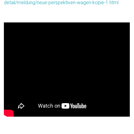
detail/meldung/neue-perspektiven-wagen-kopie-1.html