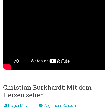
Christian Burkhardt: Mit dem
Herzen sehen
Holger Meyer
Allgemein
,
Schau mal