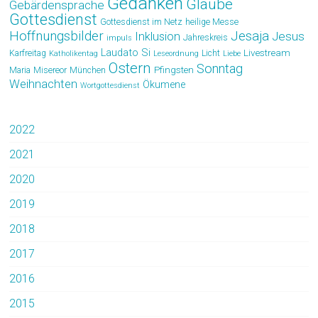
Gedanken
Glaube
Gebärdensprache
Gottesdienst
Gottesdienst im Netz
heilige Messe
Hoffnungsbilder
Jesaja
Jesus
Inklusion
Jahreskreis
impuls
Laudato Si
Livestream
Karfreitag
Licht
Katholikentag
Leseordnung
Liebe
Ostern
Sonntag
Pfingsten
Maria
Misereor
München
Weihnachten
Ökumene
Wortgottesdienst
2022
2021
2020
2019
2018
2017
2016
2015