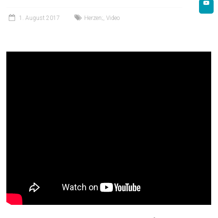
1. August 2017
Herzen;
,
Video