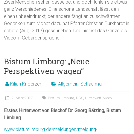
Zwei Menschen sehen dasselbe, und doch fühlen sie etwas
ganz Verschiedenes. Eine schöne Landschaft lässt den
einen unbeeindruckt, der andere fängt an zu schwärmen.
Gedanken zum Monat dazu hat Pfarrer Christian Burkhardt in
epheta (Aug. 2017) geschrieben. Und hier ist das Ganze als
Video in Gebärdensprache.
Bistum Limburg: „Neue
Perspektiven wagen“
Kilian Knoerzer
Allgemein
,
Schau mal
7. März 2017
Bistum Limburg
,
DGS
,
Hirtenwort
,
Video
Erstes Hirtenwort von Bischof Dr. Georg Bätzing, Bistum
Limburg
www.bistumlimburg.de/meldungen/meldung-