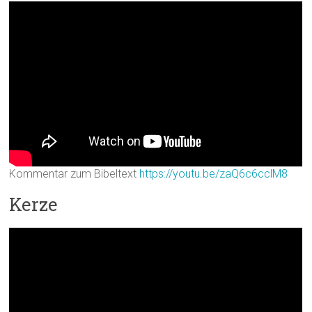
Kommentar zum Bibeltext
https://youtu.be/zaQ6c6cclM8
Kerze