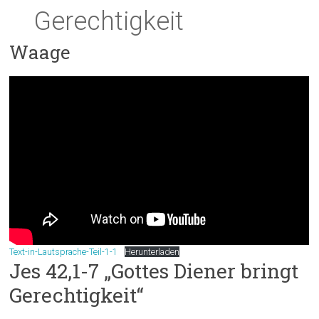
Gerechtigkeit
Waage
Text-in-Lautsprache-Teil-1-1
Herunterladen
Jes 42,1-7 „Gottes Diener bringt
Gerechtigkeit“