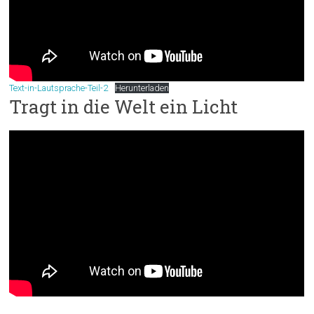
Text-in-Lautsprache-Teil-2
Herunterladen
Tragt in die Welt ein Licht