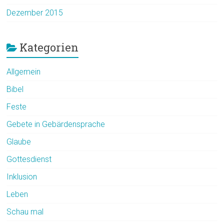
Dezember 2015
Kategorien
Allgemein
Bibel
Feste
Gebete in Gebärdensprache
Glaube
Gottesdienst
Inklusion
Leben
Schau mal