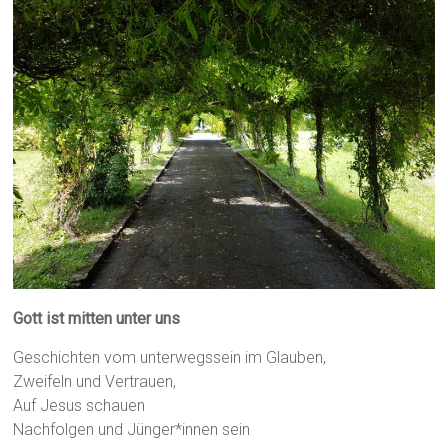
Gott ist mitten unter uns
Geschichten vom unterwegssein im Glauben,
Zweifeln und Vertrauen,
Auf Jesus schauen
Nachfolgen und Jünger*innen sein