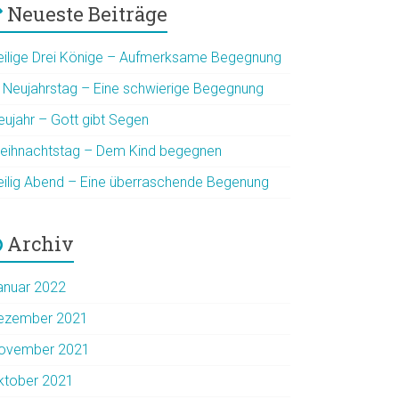
Neueste Beiträge
eilige Drei Könige – Aufmerksame Begegnung
. Neujahrstag – Eine schwierige Begegnung
eujahr – Gott gibt Segen
eihnachtstag – Dem Kind begegnen
eilig Abend – Eine überraschende Begenung
Archiv
anuar 2022
ezember 2021
ovember 2021
ktober 2021