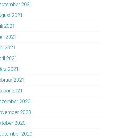
eptember 2021
ugust 2021
uli 2021
uni 2021
ai 2021
pril 2021
ärz 2021
ebruar 2021
anuar 2021
ezember 2020
ovember 2020
ktober 2020
eptember 2020