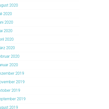
ugust 2020
uli 2020
uni 2020
ai 2020
pril 2020
ärz 2020
ebruar 2020
anuar 2020
ezember 2019
ovember 2019
ktober 2019
eptember 2019
ugust 2019