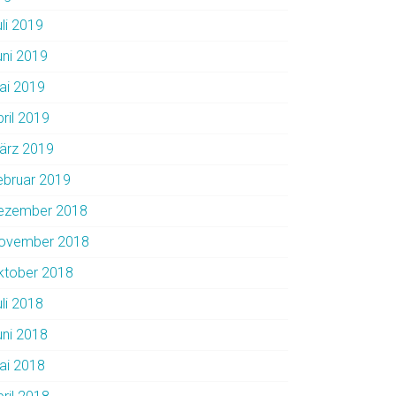
uli 2019
uni 2019
ai 2019
pril 2019
ärz 2019
ebruar 2019
ezember 2018
ovember 2018
ktober 2018
uli 2018
uni 2018
ai 2018