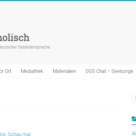
or Ort
Mediathek
Materialien
DGS Chat – Seelsorge
A
ube
,
Schau mal