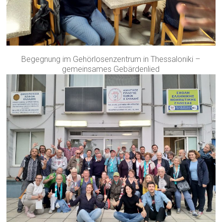
Begegnung im Gehörlosenzentrum in Thessaloniki –
gemeinsames Gebärdenlied