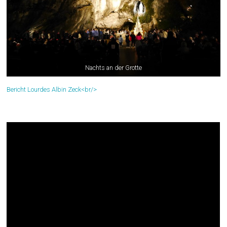
Nachts an der Grotte
Bericht Lourdes Albin Zeck<br/>
Liveberichte von Teilnehmenden.