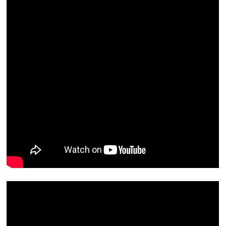
Eine Teilnehmerin erzählt vom Bad im Heilwasser.