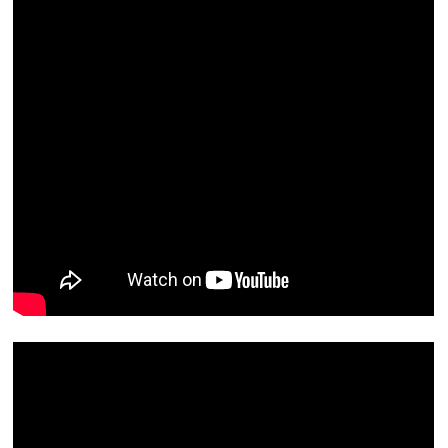
Sabine erzählt begeistert vom internationalen Treffen