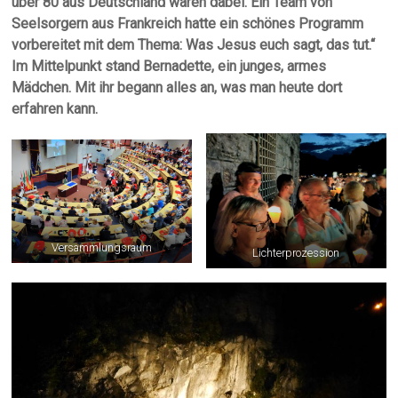
über 80 aus Deutschland waren dabei. Ein Team von
Seelsorgern aus Frankreich hatte ein schönes Programm
vorbereitet mit dem Thema: Was Jesus euch sagt, das tut.“
Im Mittelpunkt stand Bernadette, ein junges, armes
Mädchen. Mit ihr begann alles an, was man heute dort
erfahren kann.
Versammlungsraum
Lichterprozession