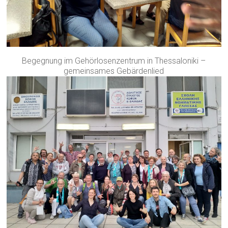
Begegnung im Gehörlosenzentrum in Thessaloniki –
gemeinsames Gebärdenlied