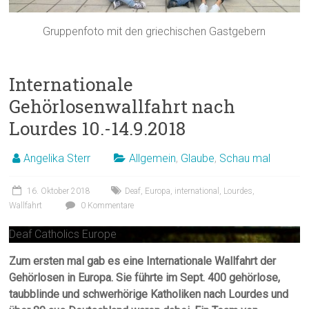
Gruppenfoto mit den griechischen Gastgebern
Internationale
Gehörlosenwallfahrt nach
Lourdes 10.-14.9.2018
Angelika Sterr
Allgemein
,
Glaube
,
Schau mal
16. Oktober 2018
Deaf
,
Europa
,
international
,
Lourdes
,
Wallfahrt
0 Kommentare
Deaf Catholics Europe
Zum ersten mal gab es eine Internationale Wallfahrt der
Gehörlosen in Europa. Sie führte im Sept. 400 gehörlose,
taubblinde und schwerhörige Katholiken nach Lourdes und