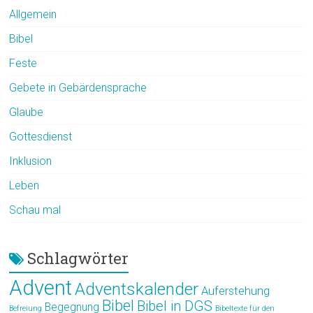
Allgemein
Bibel
Feste
Gebete in Gebärdensprache
Glaube
Gottesdienst
Inklusion
Leben
Schau mal
Schlagwörter
Advent
Adventskalender
Auferstehung
Bibel
Bibel in DGS
Begegnung
Befreiung
Bibeltexte für den