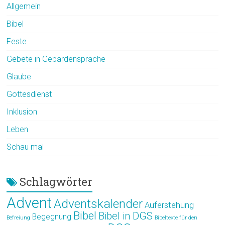
Allgemein
Bibel
Feste
Gebete in Gebärdensprache
Glaube
Gottesdienst
Inklusion
Leben
Schau mal
Schlagwörter
Advent
Adventskalender
Auferstehung
Bibel
Bibel in DGS
Begegnung
Befreiung
Bibeltexte für den