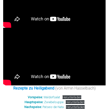
Rezepte zu Heiligabend
(von Armin Hasselbach)
Vorspeise:
Waldorfsalat
Herunterladen
Hauptspeise:
Zwiebelsuppe
Herunterladen
Nachspeise:
Patseis-de-Nata
Herunterladen