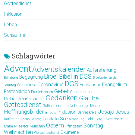
Gottesdienst
Inklusion
Leben
Schau mal
Schlagwörter
Advent
Adventskalender
Auferstehung
Bibel
Bibel in DGS
Begegnung
Befreiung
Bibeltexte für den
DGS
Coronavirus
Evangelium
Eucharistie
Coronakrise
Sonntag
Gebet
Fastenaktion
Fronleichnam
Gebärdenchor
Gedanken
Glaube
Gebärdensprache
Gottesdienst
Gottesdienst im Netz
heilige Messe
Hoffnungsbilder
Jesaja
Jesus
Inklusion
Jahreskreis
impuls
Laudato Si
Livestream
Karfreitag
Licht
Katholikentag
Leseordnung
Liebe
Ostern
Sonntag
Pfingsten
Maria
Misereor
München
Weihnachten
Ökumene
Wortgottesdienst