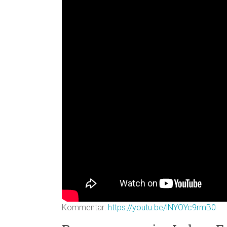
Kommentar:
https://youtu.be/lNYOYc9rmB0