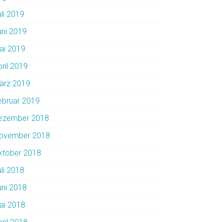
uli 2019
uni 2019
ai 2019
pril 2019
ärz 2019
ebruar 2019
ezember 2018
ovember 2018
ktober 2018
uli 2018
uni 2018
ai 2018