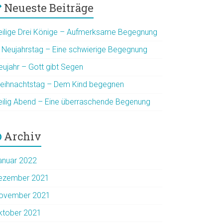
Neueste Beiträge
eilige Drei Könige – Aufmerksame Begegnung
. Neujahrstag – Eine schwierige Begegnung
eujahr – Gott gibt Segen
eihnachtstag – Dem Kind begegnen
eilig Abend – Eine überraschende Begenung
Archiv
anuar 2022
ezember 2021
ovember 2021
ktober 2021