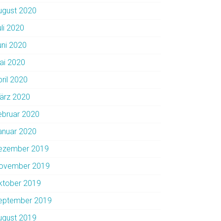
ugust 2020
uli 2020
uni 2020
ai 2020
pril 2020
ärz 2020
ebruar 2020
anuar 2020
ezember 2019
ovember 2019
ktober 2019
eptember 2019
ugust 2019