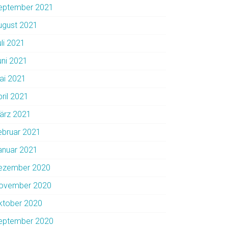
eptember 2021
ugust 2021
uli 2021
uni 2021
ai 2021
pril 2021
ärz 2021
ebruar 2021
anuar 2021
ezember 2020
ovember 2020
ktober 2020
eptember 2020