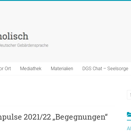
or Ort
Mediathek
Materialien
DGS Chat – Seelsorge
pulse 2021/22 „Begegnungen“
A