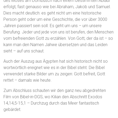
des Moses am Dornbusch nach einem bestimmten Ablauf
erfolgt, fast genauso wie bei Abraham, Jakob und Samuel.
Dies macht deutlich: es geht nicht um eine historische
Person geht oder um eine Geschichte, die vor über 3000
Jahren passiert sein soll. Es geht um uns – um unsere
Berufung. Jeder und jede von uns ist berufen, den Menschen
vom befreienden Gott zu erzählen. Von Gott, der da ist – so
kann man den Namen Jahwe übersetzen und das Leiden
sieht – auf uns schaut.
Auch der Auszug aus Ägypten hat sich historisch nicht so
wortwörtlich ereignet wie es in der Bibel steht. Die Bibel
verwendet starke Bilder um zu zeigen: Gott befreit, Gott
rettet – damals wie heute.
Zum Abschluss schauten wir den ganz neu abgedrehten
Film von Bibel-in-DGS, wo Kilian den Abschnitt Exodos
14,14,5-15,1 – Durchzug durch das Meer fantastisch
gebärdet.