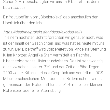
Schon 2 Mal beschäftigten wir uns im Bibeltreff mit dem
Buch Exodus.
Ein Youtubefilm vom „Bibelprojekt“ gab anschaulich den
Überblick über den Inhalt.
https://dasbibelprojekt.de/videos/exodus-teil1
In einem nächsten Schritt forschten wir genauer nach, was
ist der Inhalt der Geschichten und was hat es heute mit uns
zu tun. Der Bibeltreff wird vorbereitet von Angelika Sterr und
Kilian Knörzer. Angelika Sterr vermittelt als Fachfrau
bibeltheologisches Hintergrundwissen. Das ist sehr wichtig,
denn zwischen unserer Zeit und der Zeit der Bibel liegen
2000 Jahre. Kilian leitet das Gespräch und vertieft mit DGS.
Mit unterschiedlichen Methoden und Bildern nähern wir uns
gemeinsam der Botschaft für uns. Z. B. mit einem kleinen
Rollenspiel oder einer Atemübung.