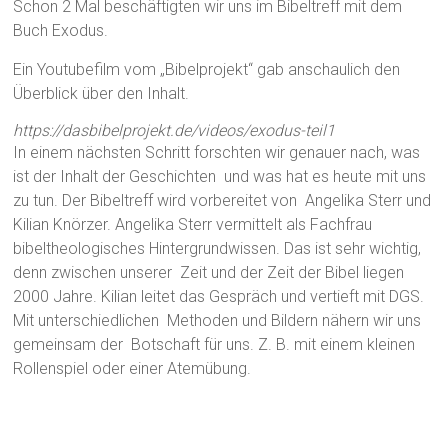
Schon 2 Mal beschäftigten wir uns im Bibeltreff mit dem
Buch Exodus.
Ein Youtubefilm vom „Bibelprojekt“ gab anschaulich den
Überblick über den Inhalt.
https://dasbibelprojekt.de/videos/exodus-teil1
In einem nächsten Schritt forschten wir genauer nach, was
ist der Inhalt der Geschichten und was hat es heute mit uns
zu tun. Der Bibeltreff wird vorbereitet von Angelika Sterr und
Kilian Knörzer. Angelika Sterr vermittelt als Fachfrau
bibeltheologisches Hintergrundwissen. Das ist sehr wichtig,
denn zwischen unserer Zeit und der Zeit der Bibel liegen
2000 Jahre. Kilian leitet das Gespräch und vertieft mit DGS.
Mit unterschiedlichen Methoden und Bildern nähern wir uns
gemeinsam der Botschaft für uns. Z. B. mit einem kleinen
Rollenspiel oder einer Atemübung.