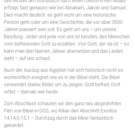
des Moses am Dornbusch nach einem bestimmten Ablauf
erfolgt, fast genauso wie bei Abraham, Jakob und Samuel.
Dies macht deutlich: es geht nicht um eine historische
Person geht oder um eine Geschichte, die vor über 3000
Jahren passiert sein soll. Es geht um uns – um unsere
Berufung. Jeder und jede von uns ist berufen, den Menschen
vom befreienden Gott zu erzählen. Von Gott, der da ist – so
kann man den Namen Jahwe übersetzen und das Leiden
sieht – auf uns schaut.
Auch der Auszug aus Ägypten hat sich historisch nicht so
wortwörtlich ereignet wie es in der Bibel steht. Die Bibel
verwendet starke Bilder um zu zeigen: Gott befreit, Gott
rettet – damals wie heute.
Zum Abschluss schauten wir den ganz neu abgedrehten
Film von Bibel-in-DGS, wo Kilian den Abschnitt Exodos
14,14,5-15,1 – Durchzug durch das Meer fantastisch
gebärdet.