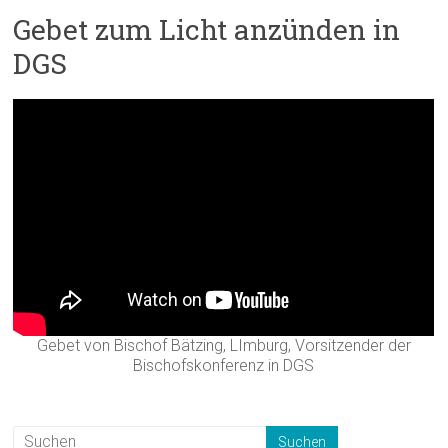
Gebet zum Licht anzünden in
DGS
Gebet von Bischof Bätzing, LImburg, Vorsitzender der
Bischofskonferenz in DGS