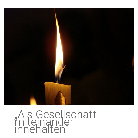
„Als Gesellschaft
miteinander
innehalten“