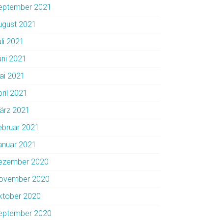
eptember 2021
ugust 2021
uli 2021
uni 2021
ai 2021
pril 2021
ärz 2021
ebruar 2021
anuar 2021
ezember 2020
ovember 2020
ktober 2020
eptember 2020