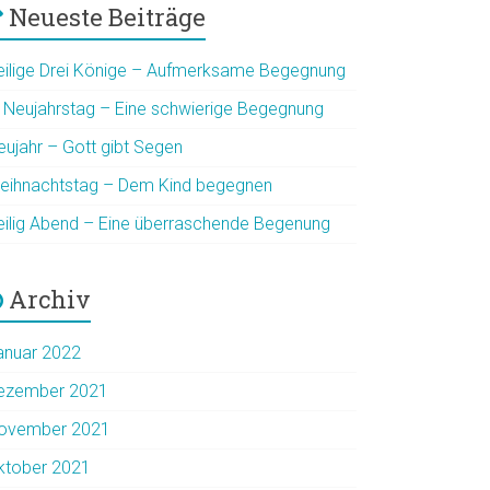
Neueste Beiträge
eilige Drei Könige – Aufmerksame Begegnung
. Neujahrstag – Eine schwierige Begegnung
eujahr – Gott gibt Segen
eihnachtstag – Dem Kind begegnen
eilig Abend – Eine überraschende Begenung
Archiv
anuar 2022
ezember 2021
ovember 2021
ktober 2021