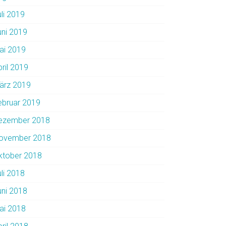
uli 2019
uni 2019
ai 2019
pril 2019
ärz 2019
ebruar 2019
ezember 2018
ovember 2018
ktober 2018
uli 2018
uni 2018
ai 2018