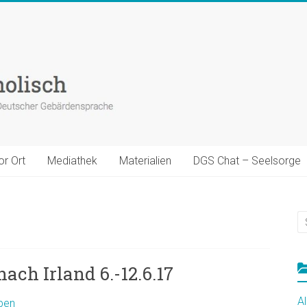
or Ort
Mediathek
Materialien
DGS Chat – Seelsorge
ach Irland 6.-12.6.17
A
ben