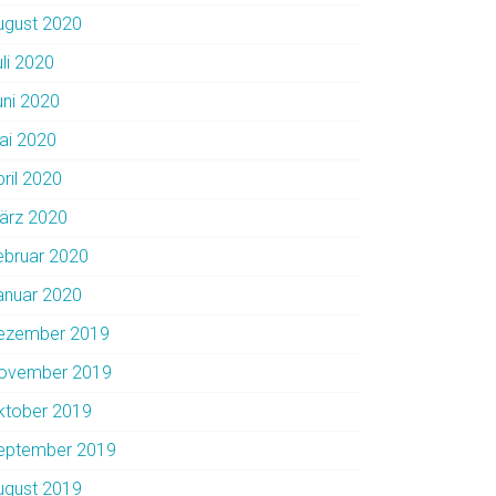
ugust 2020
uli 2020
uni 2020
ai 2020
pril 2020
ärz 2020
ebruar 2020
anuar 2020
ezember 2019
ovember 2019
ktober 2019
eptember 2019
ugust 2019