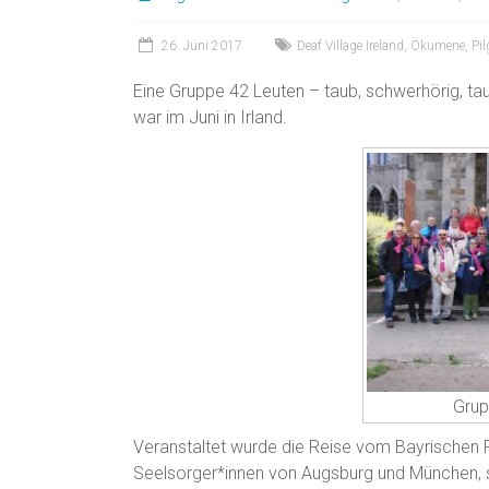
26. Juni 2017
Deaf Village Ireland
,
Ökumene
,
Pil
Eine Gruppe 42 Leuten – taub, schwerhörig, ta
war im Juni in Irland.
Grup
Veranstaltet wurde die Reise vom Bayrischen P
Seelsorger*innen von Augsburg und München, 