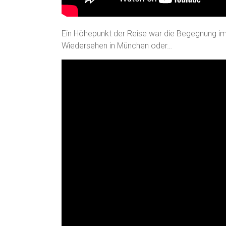
Ein Höhepunkt der Reise war die Begegnung im „D
Wiedersehen in München oder…