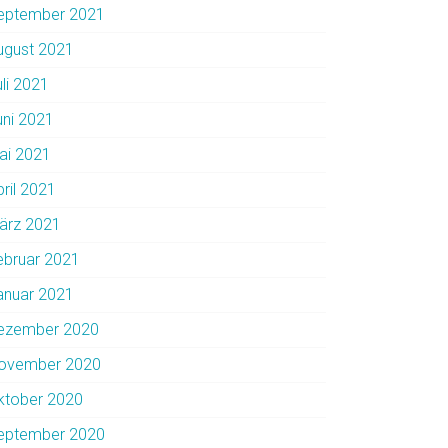
eptember 2021
ugust 2021
uli 2021
uni 2021
ai 2021
pril 2021
ärz 2021
ebruar 2021
anuar 2021
ezember 2020
ovember 2020
ktober 2020
eptember 2020