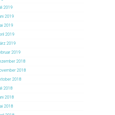
uli 2019
uni 2019
ai 2019
pril 2019
ärz 2019
ebruar 2019
ezember 2018
ovember 2018
ktober 2018
uli 2018
uni 2018
ai 2018