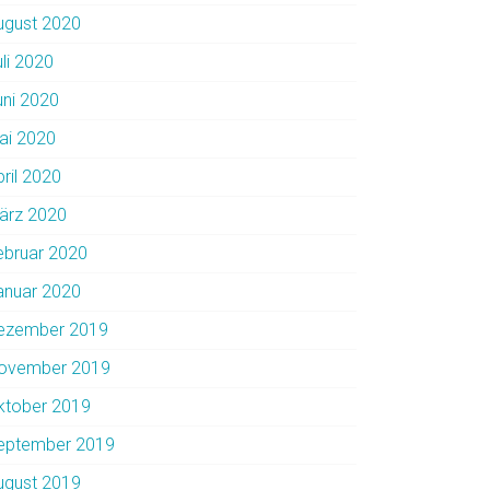
ugust 2020
uli 2020
uni 2020
ai 2020
pril 2020
ärz 2020
ebruar 2020
anuar 2020
ezember 2019
ovember 2019
ktober 2019
eptember 2019
ugust 2019