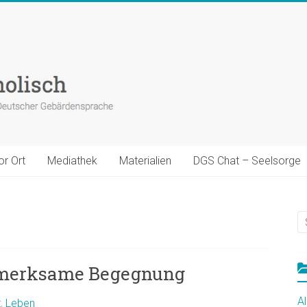
or Ort
Mediathek
Materialien
DGS Chat – Seelsorge
ufmerksame Begegnung
A
t
,
Leben