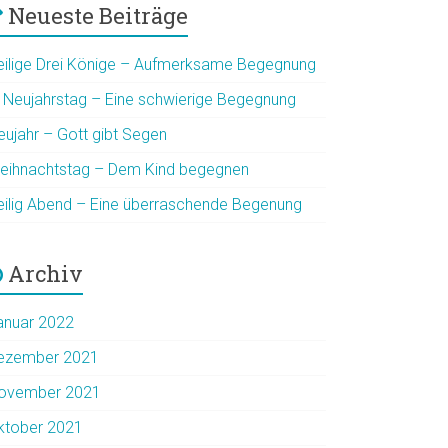
Neueste Beiträge
eilige Drei Könige – Aufmerksame Begegnung
. Neujahrstag – Eine schwierige Begegnung
eujahr – Gott gibt Segen
eihnachtstag – Dem Kind begegnen
eilig Abend – Eine überraschende Begenung
Archiv
anuar 2022
ezember 2021
ovember 2021
ktober 2021