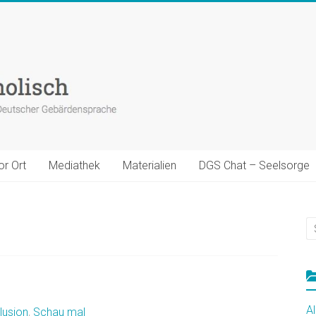
or Ort
Mediathek
Materialien
DGS Chat – Seelsorge
A
lusion
,
Schau mal