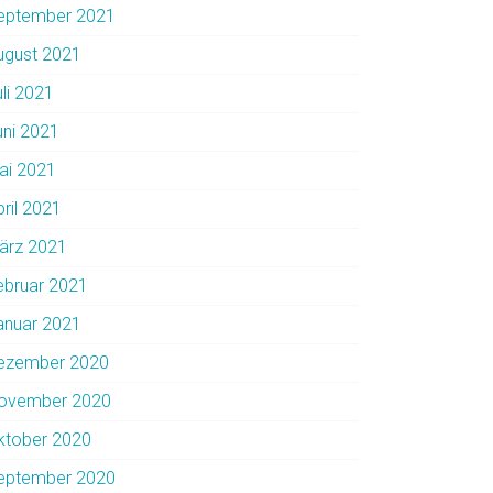
eptember 2021
ugust 2021
uli 2021
uni 2021
ai 2021
pril 2021
ärz 2021
ebruar 2021
anuar 2021
ezember 2020
ovember 2020
ktober 2020
eptember 2020