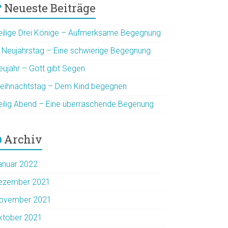
Neueste Beiträge
eilige Drei Könige – Aufmerksame Begegnung
. Neujahrstag – Eine schwierige Begegnung
eujahr – Gott gibt Segen
eihnachtstag – Dem Kind begegnen
eilig Abend – Eine überraschende Begenung
Archiv
anuar 2022
ezember 2021
ovember 2021
ktober 2021