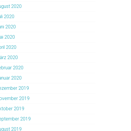
ugust 2020
uli 2020
uni 2020
ai 2020
pril 2020
ärz 2020
ebruar 2020
anuar 2020
ezember 2019
ovember 2019
ktober 2019
eptember 2019
ugust 2019