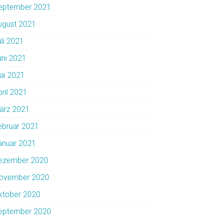
eptember 2021
ugust 2021
uli 2021
uni 2021
ai 2021
pril 2021
ärz 2021
ebruar 2021
anuar 2021
ezember 2020
ovember 2020
ktober 2020
eptember 2020