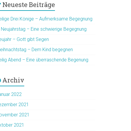
Neueste Beiträge
eilige Drei Könige – Aufmerksame Begegnung
. Neujahrstag – Eine schwierige Begegnung
eujahr – Gott gibt Segen
eihnachtstag – Dem Kind begegnen
eilig Abend – Eine überraschende Begenung
Archiv
anuar 2022
ezember 2021
ovember 2021
ktober 2021