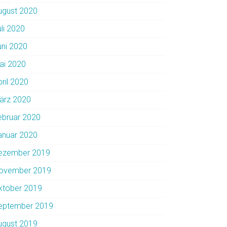
ugust 2020
uli 2020
uni 2020
ai 2020
pril 2020
ärz 2020
ebruar 2020
anuar 2020
ezember 2019
ovember 2019
ktober 2019
eptember 2019
ugust 2019