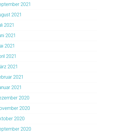
eptember 2021
ugust 2021
uli 2021
uni 2021
ai 2021
pril 2021
ärz 2021
ebruar 2021
anuar 2021
ezember 2020
ovember 2020
ktober 2020
eptember 2020