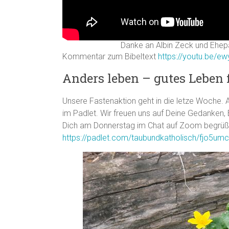
Danke an Albin Zeck und Ehep
Kommentar zum Bibeltext
https://youtu.be/e
Anders leben – gutes Leben f
Unsere Fastenaktion geht in die letze Woche.
im Padlet. Wir freuen uns auf Deine Gedanken,
Dich am Donnerstag im Chat auf Zoom begrüßen
https://padlet.com/taubundkatholisch/fjo5