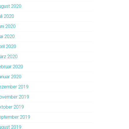
ugust 2020
uli 2020
uni 2020
ai 2020
pril 2020
ärz 2020
ebruar 2020
anuar 2020
ezember 2019
ovember 2019
ktober 2019
eptember 2019
ugust 2019