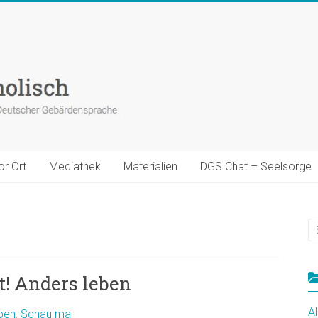
or Ort
Mediathek
Materialien
DGS Chat – Seelsorge
t! Anders leben
A
ben
,
Schau mal