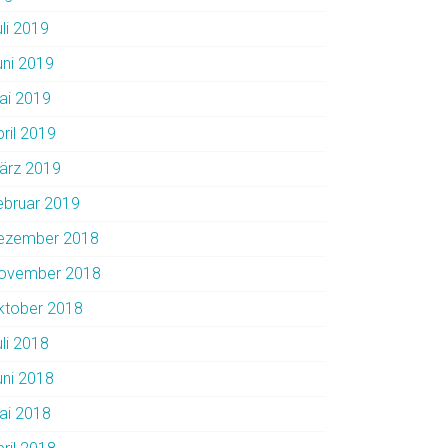
uli 2019
uni 2019
ai 2019
pril 2019
ärz 2019
ebruar 2019
ezember 2018
ovember 2018
ktober 2018
uli 2018
uni 2018
ai 2018