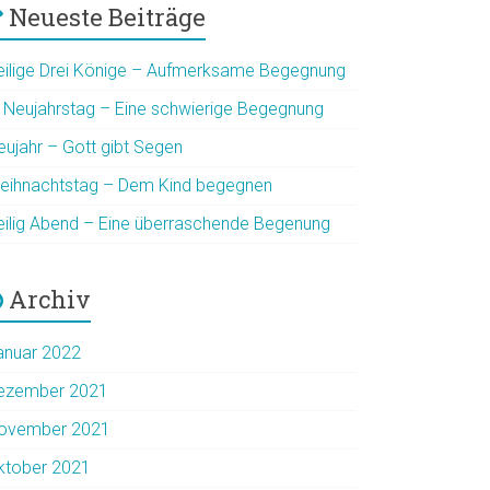
Neueste Beiträge
eilige Drei Könige – Aufmerksame Begegnung
. Neujahrstag – Eine schwierige Begegnung
eujahr – Gott gibt Segen
eihnachtstag – Dem Kind begegnen
eilig Abend – Eine überraschende Begenung
Archiv
anuar 2022
ezember 2021
ovember 2021
ktober 2021