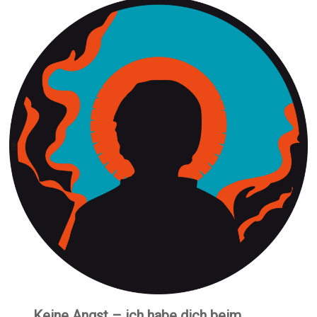
Keine Angst – ich habe dich beim