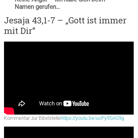
Namen gerufen…
Jesaja 43,1-7 – „Gott ist immer
mit Dir“
Kommentar zur Bibelstelle
https://youtu.be/ucPy9SriG9g