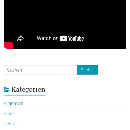
Kategorien
Allgemein
Bibel
Feste