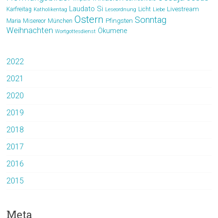
Laudato Si
Livestream
Karfreitag
Licht
Katholikentag
Leseordnung
Liebe
Ostern
Sonntag
Pfingsten
Maria
Misereor
München
Weihnachten
Ökumene
Wortgottesdienst
2022
2021
2020
2019
2018
2017
2016
2015
Meta