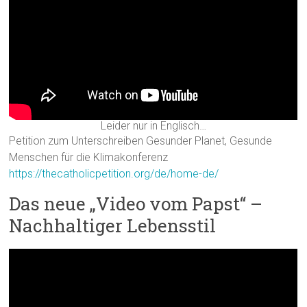
Leider nur in Englisch…
Petition zum Unterschreiben Gesunder Planet, Gesunde
Menschen für die Klimakonferenz
https://thecatholicpetition.org/de/home-de/
Das neue „Video vom Papst“ –
Nachhaltiger Lebensstil