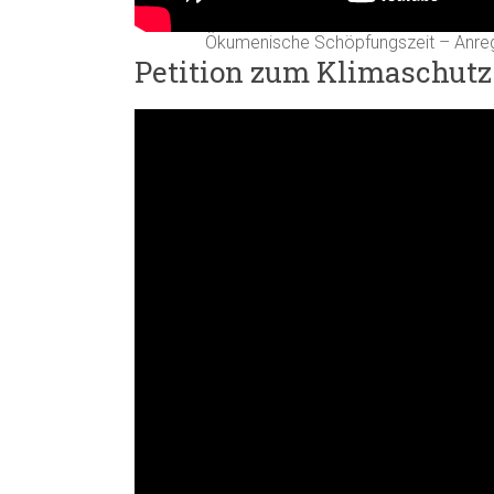
Ökumenische Schöpfungszeit – Anreg
Petition zum Klimaschutz: 