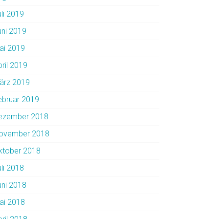
uli 2019
uni 2019
ai 2019
pril 2019
ärz 2019
ebruar 2019
ezember 2018
ovember 2018
ktober 2018
uli 2018
uni 2018
ai 2018