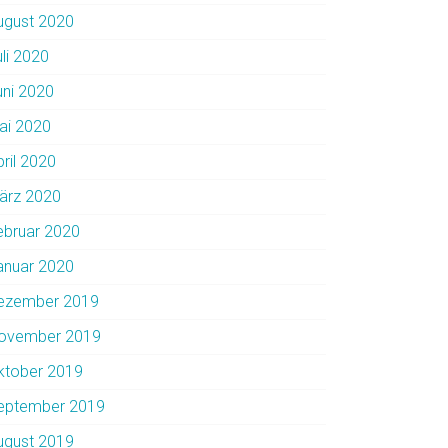
ugust 2020
uli 2020
uni 2020
ai 2020
pril 2020
ärz 2020
ebruar 2020
anuar 2020
ezember 2019
ovember 2019
ktober 2019
eptember 2019
ugust 2019