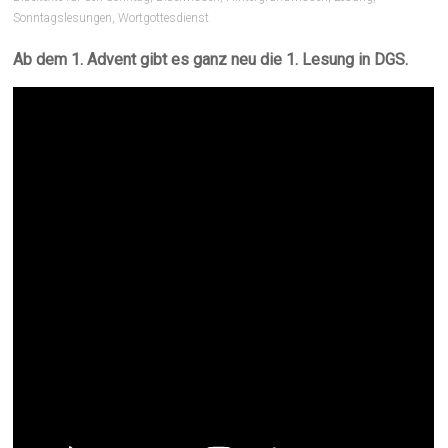
Sonntagslesungen
,
Wortgottesdienst
Ab dem 1. Advent gibt es ganz neu die 1. Lesung in DGS.