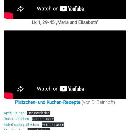
Lk 1, 29-45 „Maria und Elisabeth“
Plätzchen- und Kuchen-Rezepte
(von D. Beinhoff)
Apfel-Rauten
Herunterladen
Butterplätzchen
Herunterladen
Haferflockenplätzchen
Herunterladen