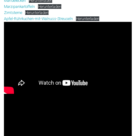
Mandelecken
Herunterladen
Marzipankartoffeln
Herunterladen
Zimtsterne
Herunterladen
Apfel-Rührkuchen-mit-Walnuss-Streuseln
Herunterladen