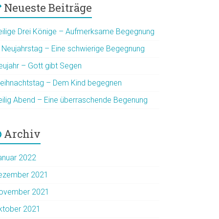
Neueste Beiträge
eilige Drei Könige – Aufmerksame Begegnung
. Neujahrstag – Eine schwierige Begegnung
eujahr – Gott gibt Segen
eihnachtstag – Dem Kind begegnen
eilig Abend – Eine überraschende Begenung
Archiv
anuar 2022
ezember 2021
ovember 2021
ktober 2021