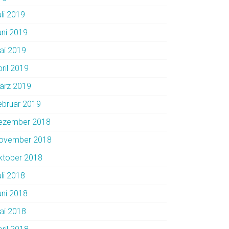
uli 2019
uni 2019
ai 2019
pril 2019
ärz 2019
ebruar 2019
ezember 2018
ovember 2018
ktober 2018
uli 2018
uni 2018
ai 2018