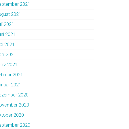
eptember 2021
ugust 2021
uli 2021
uni 2021
ai 2021
pril 2021
ärz 2021
ebruar 2021
anuar 2021
ezember 2020
ovember 2020
ktober 2020
eptember 2020