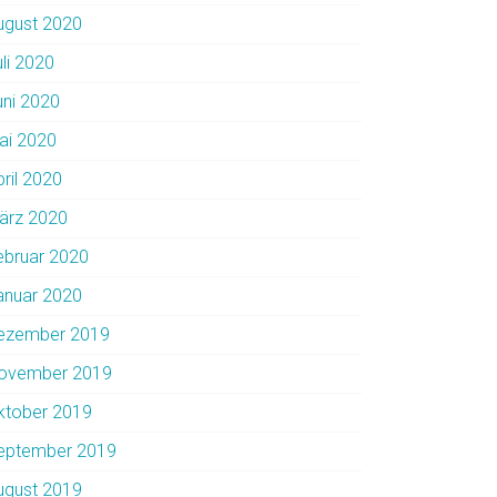
ugust 2020
uli 2020
uni 2020
ai 2020
pril 2020
ärz 2020
ebruar 2020
anuar 2020
ezember 2019
ovember 2019
ktober 2019
eptember 2019
ugust 2019